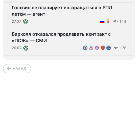
Головин не планирует возвращаться в РПЛ
летом — агент
27.07
144
Барколя отказался продлевать контракт с
«ПСЖ» — СМИ
26.07
176
НАЗАД