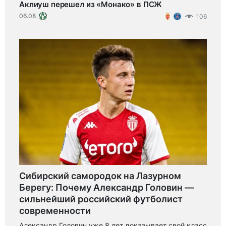
Аклиуш перешел из «Монако» в ПСЖ
06.08
106
Сибирский самородок на Лазурном
Берегу: Почему Александр Головин —
сильнейший российский футболист
современности
Александр Головин уже 8 лет доказывает свой класс