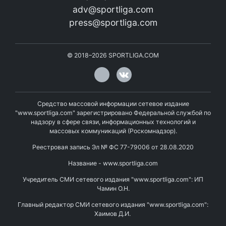
adv@sportliga.com
press@sportliga.com
©
2018–2026
SPORTLIGA.COM
Средство массовой информации сетевое издание
"www.sportliga.com" зарегистрировано Федеральной службой по
надзору в сфере связи, информационных технологий и
массовых коммуникаций (Роскомнадзор).
Реестровая запись Эл № ФС 77-79006 от 28.08.2020
Название - www.sportliga.com
Учредитель СМИ сетевого издания "www.sportliga.com": ИП
Чамин О.Н.
Главный редактор СМИ сетевого издания "www.sportliga.com":
Хаимов Д.И.