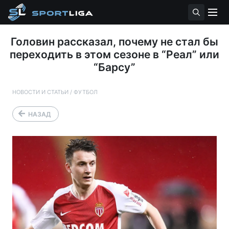
Головин рассказал, почему не стал бы
переходить в этом сезоне в “Реал” или
“Барсу”
НОВОСТИ И СТАТЬИ
/
ФУТБОЛ
НАЗАД