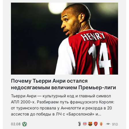
Почему Тьерри Анри остался
недосягаемым величием Премьер-лиги
Тьерри Анри — культурный код и главный символ
АПЛ 2000-х. Разбираем путь французского Короля:
от туринского провала у Анчелотти и рекорда в 20
ассистов до победы в ЛЧ с «Барселоной» и
легендарного возвращения на «Эмирейтс».
02.08
910