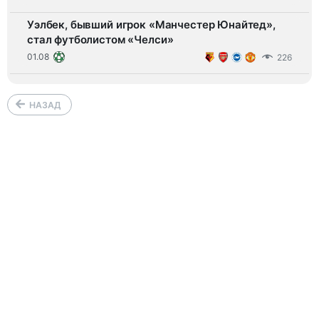
Уэлбек, бывший игрок «Манчестер Юнайтед»,
стал футболистом «Челси»
01.08
226
НАЗАД