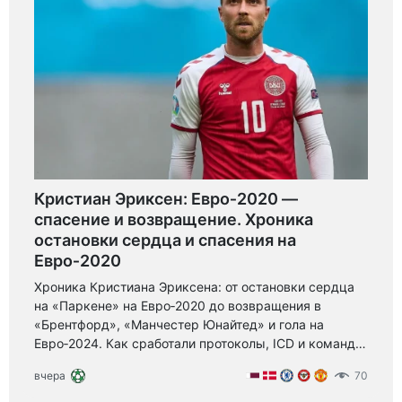
Кристиан Эриксен: Евро‑2020 —
спасение и возвращение. Хроника
остановки сердца и спасения на
Евро‑2020
Хроника Кристиана Эриксена: от остановки сердца
на «Паркене» на Евро‑2020 до возвращения в
«Брентфорд», «Манчестер Юнайтед» и гола на
Евро‑2024. Как сработали протоколы, ICD и команда
— урок безопасности и силы спорта.
вчера
70