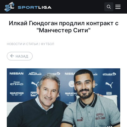
Илкай Гюндоган продлил контракт с
"Манчестер Сити"
НОВОСТИ И СТАТЬИ
/
ФУТБОЛ
НАЗАД