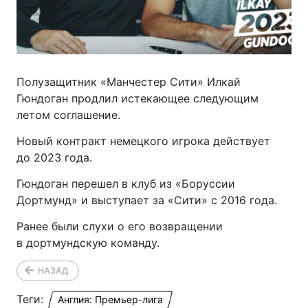
Полузащитник «Манчестер Сити» Илкай
Гюндоган продлил истекающее следующим
летом соглашение.
Новый контракт немецкого игрока действует
до 2023 года.
Гюндоган перешел в клуб из «Боруссии
Дортмунд» и выступает за «Сити» с 2016 года.
Ранее были слухи о его возвращении
в дортмундскую команду.
НАЗАД
Теги:
Англия: Премьер-лига