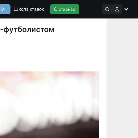
Школа ставок
ер-футболистом