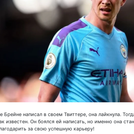
е Брейне написал в своем Твиттере, она лайкнула. Тогд
ак известен. Он боялся ей написать, но именно она ста
лагодарить за свою успешную карьеру!