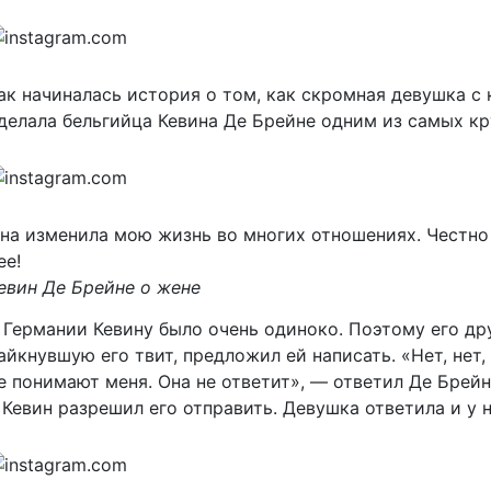
ак начиналась история о том, как скромная девушка 
делала бельгийца Кевина Де Брейне одним из самых к
на изменила мою жизнь во многих отношениях. Честно г
ее!
евин Де Брейне о жене
 Германии Кевину было очень одиноко. Поэтому его дру
айкнувшую его твит, предложил ей написать. «Нет, нет,
е понимают меня. Она не ответит», — ответил Де Брейн
 Кевин разрешил его отправить. Девушка ответила и у 