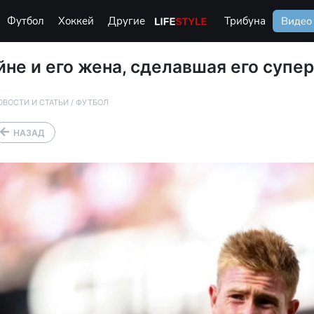
Футбол
Хоккей
Другие
Life Style
Трибуна
Видео
не и его жена, сделавшая его суп
ОВОСТИ И СТАТЬИ
/
ФУТБОЛ
НАЗАД