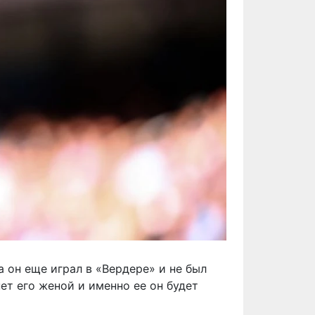
а он еще играл в «Вердере» и не был
нет его женой и именно ее он будет