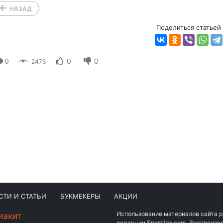
НАЗАД
Поделиться статьей
0
0
0
2476
СТИ И СТАТЬИ
БУКМЕКЕРЫ
АКЦИИ
Использование материалов сайта 
иакит
редакции Sportliga.com. Воспроиз