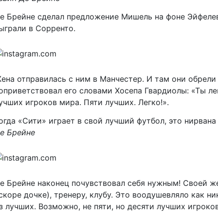
е Брейне сделал предложение Мишель на фоне Эйфеле
ыграли в Сорренто.
ена отправилась с ним в Манчестер. И там они обрели
оприветствовал его словами Хосепа Гвардиолы: «Ты ле
учших игроков мира. Пяти лучших. Легко!».
огда «Сити» играет в свой лучший футбол, это нирвана
е Брейне
е Брейне наконец почувствовал себя нужным! Своей жен
скоре дочке), тренеру, клубу. Это воодушевляло как ни
з лучших. Возможно, не пяти, но десяти лучших игроко