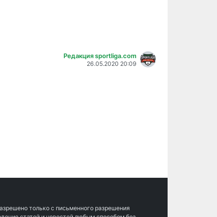
Редакция sportliga.com
26.05.2020 20:09
разрешено только с письменного разрешения
ведение статей и новостей любым способом без