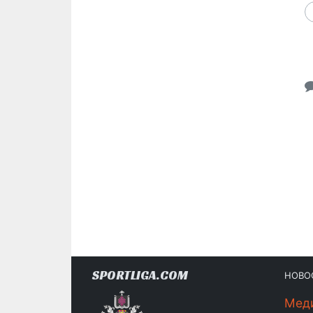
SPORTLIGA.COM
НОВО
Мед