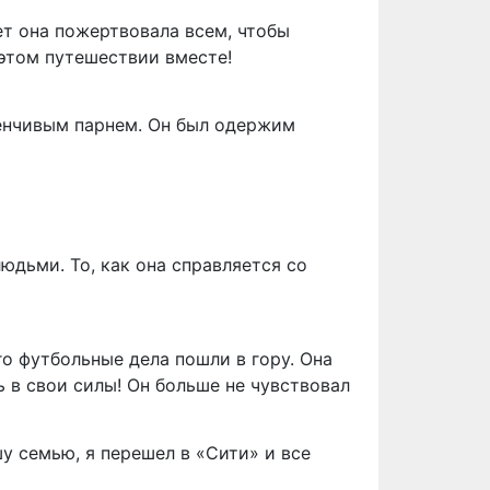
ет она пожертвовала всем, чтобы
 этом путешествии вместе!
енчивым парнем. Он был одержим
юдьми. То, как она справляется со
го футбольные дела пошли в гору. Она
 в свои силы! Он больше не чувствовал
шу семью, я перешел в «Сити» и все