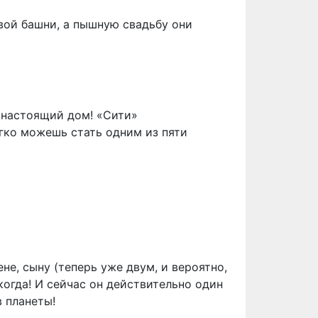
вой башни, а пышную свадьбу они
 настоящий дом! «Сити»
гко можешь стать одним из пяти
е, сыну (теперь уже двум, и вероятно,
когда! И сейчас он действительно один
в планеты!