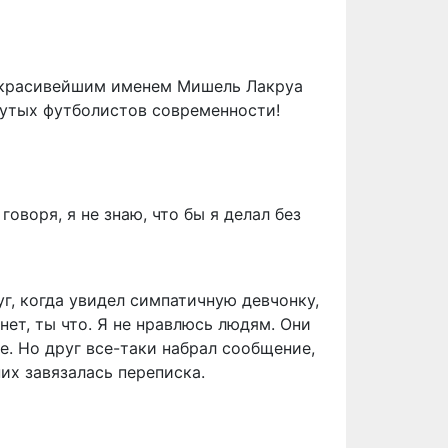
с красивейшим именем Мишель Лакруа
рутых футболистов современности!
оворя, я не знаю, что бы я делал без
г, когда увидел симпатичную девчонку,
 нет, ты что. Я не нравлюсь людям. Они
е. Но друг все-таки набрал сообщение,
них завязалась переписка.