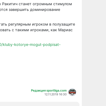
то Ракитич станет огромным стимулом
аются завершить доминирование
стать регулярным игроком в полузащите
овать с такими игроками, как Мариас
0/kluby-kotorye-mogut-podpisat-
Редакция sportliga.com
12.11.2019 16:30