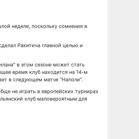
шлой неделе, поскольку сомнения в
сделал Ракитича главной целью и
илана" в этом сезоне может стать
щее время клуб находится на 14-м
ает в следующем матче "Наполи".
обще не играть в европейских турнирах
тальянский клуб маловероятным для