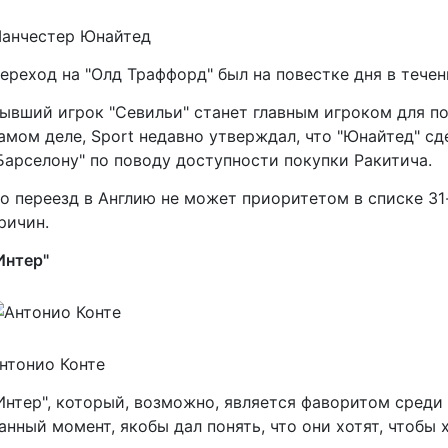
анчестер Юнайтед
ереход на "Олд Траффорд" был на повестке дня в течен
ывший игрок "Севильи" станет главным игроком для п
амом деле, Sport недавно утверждал, что "Юнайтед" с
Барселону" по поводу доступности покупки Ракитича.
о переезд в Англию не может приоритетом в списке 31
ричин.
Интер"
нтонио Конте
Интер", который, возможно, является фаворитом среди 
анный момент, якобы дал понять, что они хотят, чтобы 