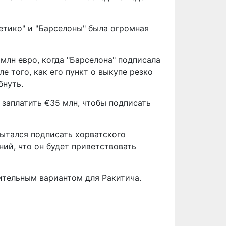
етико" и "Барселоны" была огромная
млн евро, когда "Барселона" подписала
е того, как его пункт о выкупе резко
бнуть.
 заплатить €35 млн, чтобы подписать
ытался подписать хорватского
ий, что он будет приветствовать
ительным вариантом для Ракитича.