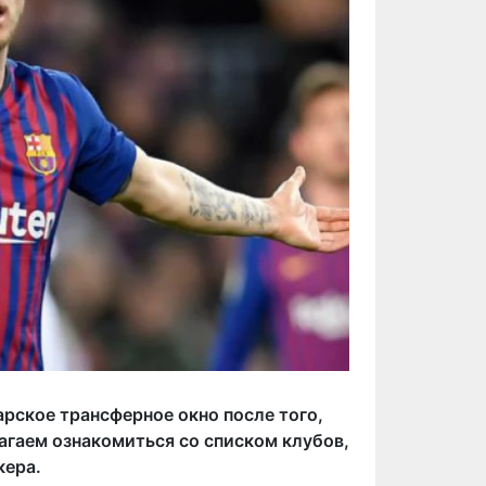
арское трансферное окно после того,
гаем ознакомиться со списком клубов,
кера.