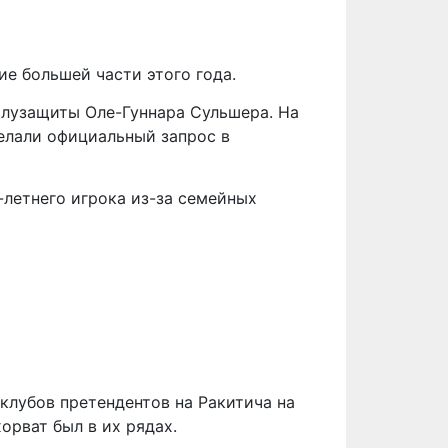
ие большей части этого года.
олузащиты Оле-Гуннара Сульшера. На
делали официальный запрос в
-летнего игрока из-за семейных
клубов претендентов на Ракитича на
хорват был в их рядах.