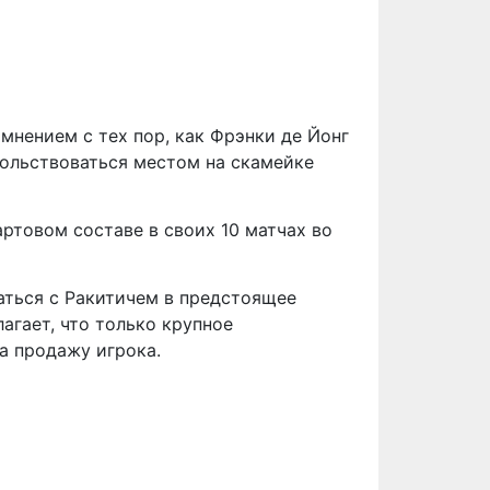
мнением с тех пор, как Фрэнки де Йонг
вольствоваться местом на скамейке
артовом составе в своих 10 матчах во
таться с Ракитичем в предстоящее
лагает, что только крупное
а продажу игрока.