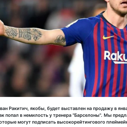
ван Ракитич, якобы, будет выставлен на продажу в янв
ак попал в немилость у тренера "Барселоны".
Мы предла
оторые могут подписать высокорейтингового плеймей