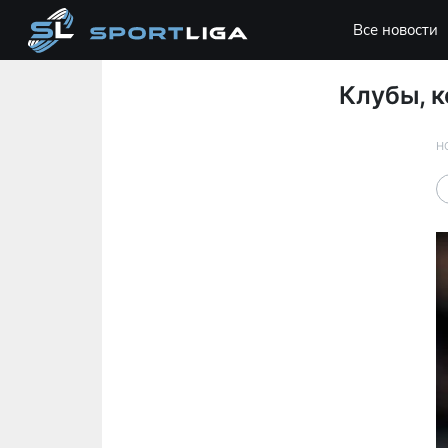
Все новости
Клубы, к
Н