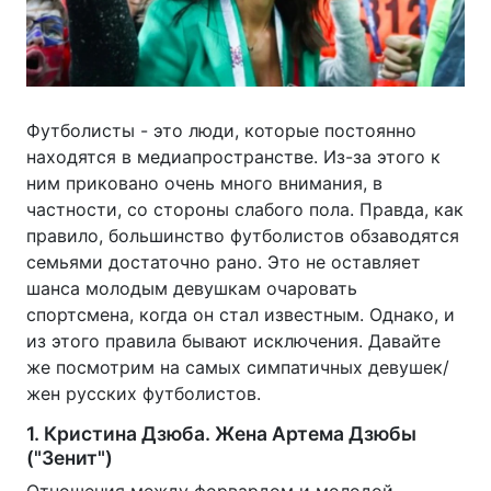
Футболисты - это люди, которые постоянно
находятся в медиапространстве. Из-за этого к
ним приковано очень много внимания, в
частности, со стороны слабого пола. Правда, как
правило, большинство футболистов обзаводятся
семьями достаточно рано. Это не оставляет
шанса молодым девушкам очаровать
спортсмена, когда он стал известным. Однако, и
из этого правила бывают исключения. Давайте
же посмотрим на самых симпатичных девушек/
жен русских футболистов.
1. Кристина Дзюба. Жена Артема Дзюбы
("Зенит")
Отношения между форвардом и молодой