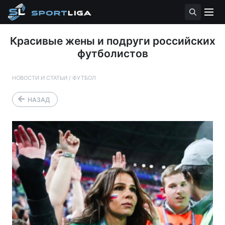
Красивые жены и подруги российских
футболистов
НОВОСТИ И СТАТЬИ
/
ФУТБОЛ
НАЗАД