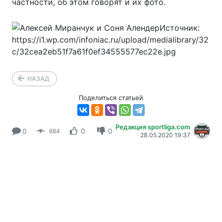
частности, об этом говорят и их фото.
НАЗАД
Поделиться статьей
Редакция sportliga.com
0
0
0
884
28.05.2020 19:37