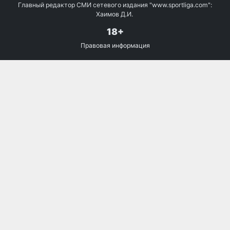
Главный редактор СМИ сетевого издания "www.sportliga.com":
Хаимов Д.И.
18+
Правовая информация