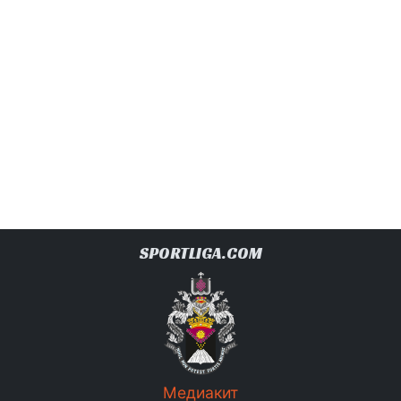
SPORTLIGA.COM
Медиакит