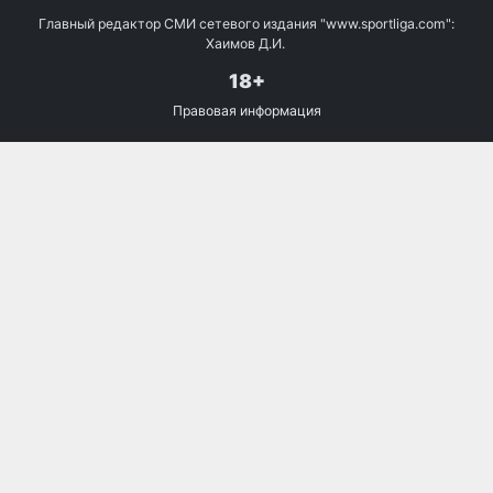
Главный редактор СМИ сетевого издания "www.sportliga.com":
Хаимов Д.И.
18+
Правовая информация