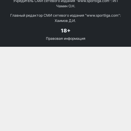
Учредитель СМИ сетевого издания "www.sportliga.com": ИП
Чамин О.Н.
Главный редактор СМИ сетевого издания "www.sportliga.com":
Хаимов Д.И.
18+
Правовая информация