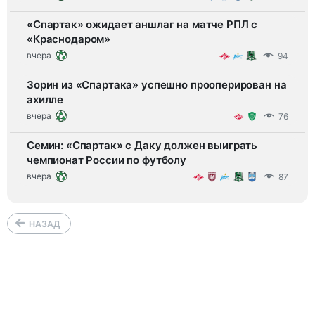
«Спартак» ожидает аншлаг на матче РПЛ с
«Краснодаром»
вчера
94
Зорин из «Спартака» успешно прооперирован на
ахилле
вчера
76
Семин: «Спартак» с Даку должен выиграть
чемпионат России по футболу
вчера
87
НАЗАД