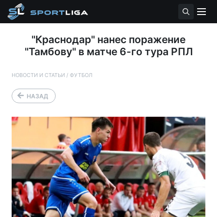
"Краснодар" нанес поражение
"Тамбову" в матче 6-го тура РПЛ
НОВОСТИ И СТАТЬИ
/
ФУТБОЛ
НАЗАД