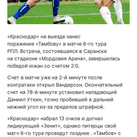
«Краснодар» на выезде нанес
поражение «Тамбову» в матче 6-го тура
РПЛ. Встреча, состоявшаяся в Саранске
на стадионе «Мордовия Арена», завершилась
победой южан со счетом 2:0.
Счет в матче уже на 2-й минуте после
контратаки открыл Вандерсон. Окончательный
счет на 78-й минуте установил нападающий
Даниил Уткин, точно пробивший в дальний
нижний угол из-за пределов штрафной.
«Краснодар» набрал 13 очков и догнал
лидирующий «Зенит», однако питерцы свой
матч 6-го тура проведут позднее . «Тамбов» с