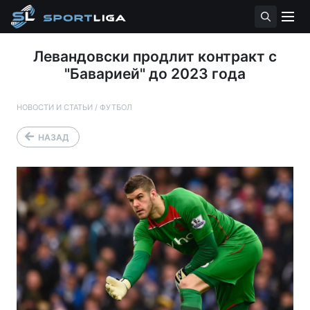
Левандовски продлит контракт с
"Баварией" до 2023 года
НОВОСТИ И СТАТЬИ
/
ФУТБОЛ
НАЗАД