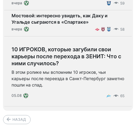
вчера
59
Мостовой: интересно увидеть, как Даку и
Угальде сыграются в «Спартаке»
вчера
58
10 ИГРОКОВ, которые загубили свои
карьеры после перехода в ЗЕНИТ: Что с
ними случилось?
В этом ролике мы вспомним 10 игроков, чьи
карьеры после переезда в Санкт-Петербург заметно
пошли на спад.
05.08
65
НАЗАД