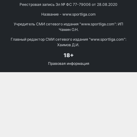
Реестровая запись Эл № ФС 77-79006 от 28.08.2020
Название - www.sportliga.com
Учредитель СМИ сетевого издания "www.sportliga.com": ИП
Чамин О.Н.
Главный редактор СМИ сетевого издания "www.sportliga.com":
Хаимов Д.И.
18+
Правовая информация