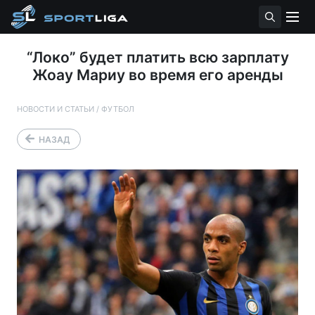
“Локо” будет платить всю зарплату
Жоау Мариу во время его аренды
НОВОСТИ И СТАТЬИ
/
ФУТБОЛ
НАЗАД