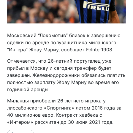
Московский “Локомотив” близок к завершению
сделки по аренде полузащитника миланского
“Интера” Жоау Мариу, сообщает FcInter1908.
Отмечается, что 26-летний португалец уже
прибыл в Москву и сегодня трансфер будет
завершен. Железнодорожники обязались платить
полностью зарплату Жоау Мариу во время его
годичной аренды.
Миланцы приобрели 26-летнего игрока у
лиссабонского «Спортинга» летом 2016 года за
40 миллионов евро. Контракт хавбека с
«Интером» рассчитан до 30 июня 2021 года.