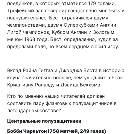
поединков, в которых отметился 179 голами.
Трофейный зал североирландца явно мог быть и
повнушительнее, Бест ограничился двумя
чемпионствами, двумя Суперкубками Англии,
Лигой чемпионов, Кубком Англии и Золотым
мячом 1968 года. Бест, определенно, чудил за
пределами поля, но всем сердцем любил игру.
Вклад Райна Гиггза и Джорджа Беста в историю
клуба значительно больше, чем ушедших в Реал
Криштиану Роналду и Дэвида Бекхэма.
Кто по мнению наших читателей должен
составить пару фланговых полузащитников в
легендарном составе?
Центральные полузащитники
Бобби Чарльтон (758 матчей, 249 голов)