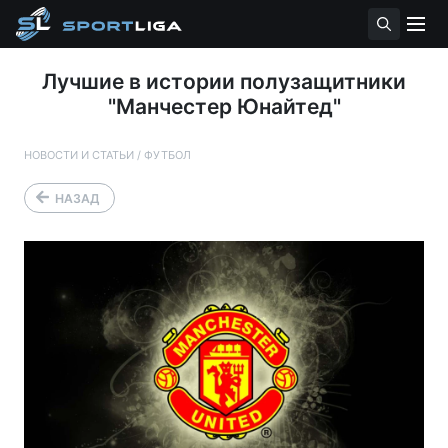
Лучшие в истории полузащитники
"Манчестер Юнайтед"
НОВОСТИ И СТАТЬИ
/
ФУТБОЛ
НАЗАД