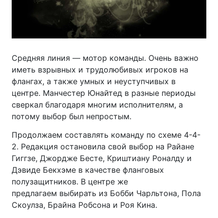
Средняя линия — мотор команды. Очень важно
иметь взрывных и трудолюбивых игроков на
флангах, а также умных и неуступчивых в
центре. Манчестер Юнайтед в разные периоды
сверкал благодаря многим исполнителям, а
потому выбор был непростым.
Продолжаем составлять команду по схеме 4-4-
2. Редакция остановила свой выбор на Райане
Гиггзе, Джордже Бесте, Криштиану Роналду и
Дэвиде Бекхэме в качестве фланговых
полузащитников. В центре же
предлагаем выбирать из Бобби Чарльтона, Пола
Скоулза, Брайна Робсона и Роя Кина.