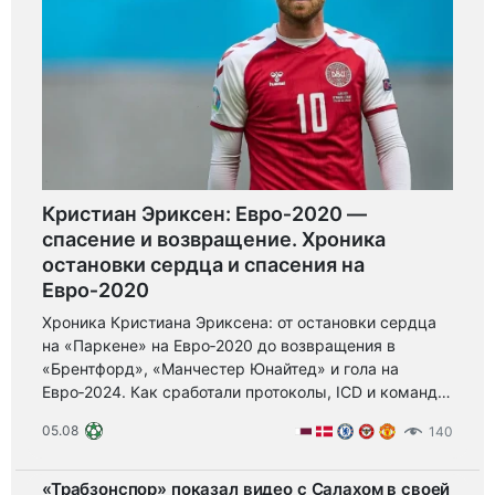
Кристиан Эриксен: Евро‑2020 —
спасение и возвращение. Хроника
остановки сердца и спасения на
Евро‑2020
Хроника Кристиана Эриксена: от остановки сердца
на «Паркене» на Евро‑2020 до возвращения в
«Брентфорд», «Манчестер Юнайтед» и гола на
Евро‑2024. Как сработали протоколы, ICD и команда
— урок безопасности и силы спорта.
05.08
140
«Трабзонспор» показал видео с Салахом в своей