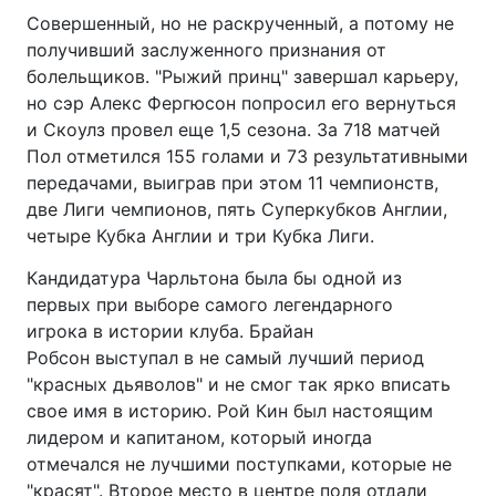
Совершенный, но не раскрученный, а потому не
получивший заслуженного признания от
болельщиков. "Рыжий принц" завершал карьеру,
но сэр Алекс Фергюсон попросил его вернуться
и Скоулз провел еще 1,5 сезона. За 718 матчей
Пол отметился 155 голами и 73 результативными
передачами, выиграв при этом 11 чемпионств,
две Лиги чемпионов, пять Суперкубков Англии,
четыре Кубка Англии и три Кубка Лиги.
Кандидатура Чарльтона была бы одной из
первых при выборе самого легендарного
игрока в истории клуба. Брайан
Робсон выступал в не самый лучший период
"красных дьяволов" и не смог так ярко вписать
свое имя в историю. Рой Кин был настоящим
лидером и капитаном, который иногда
отмечался не лучшими поступками, которые не
"красят". Второе место в центре поля отдали