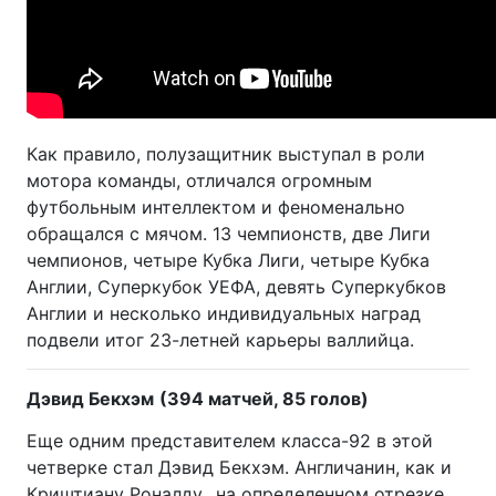
Как правило, полузащитник выступал в роли
мотора команды, отличался огромным
футбольным интеллектом и феноменально
обращался с мячом. 13 чемпионств, две Лиги
чемпионов, четыре Кубка Лиги, четыре Кубка
Англии, Суперкубок УЕФА, девять Суперкубков
Англии и несколько индивидуальных наград
подвели итог 23-летней карьеры валлийца.
Дэвид Бекхэм
(394 матчей, 85 голов)
Еще одним представителем класса-92 в этой
четверке стал Дэвид Бекхэм. Англичанин, как и
Криштиану Роналду,, на определенном отрезке