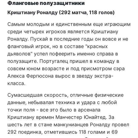
Фланговые полузащитники
Криштиану Роналду (292 матча, 118 голов)
Самым молодым и единственным еще играющим
среди четырех игроков является Криштиану
Роналду. Пускай в последние годы он вовсе и не
фланговый игрок, но в составе "красных
дьяволов" успел пофеерить именно справа в
полузащите. Португалец пришел в команду в
совсем юном возрасте и под присмотром сэра
Алекса Фергюсона вырос в звезду экстра-
класса.
Сумасшедшая скорость, отличные физические
данные, небывалая техника и удара с любой
точки поля - все это было в арсенала
Криштиану времен Манчестер Юнайтед. За
шесть лет в стане манкунианцев Роналду провел
292 поединка, отметившись 118 голами и 69