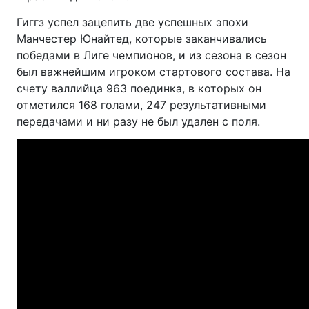
Гиггз успел зацепить две успешных эпохи
Манчестер Юнайтед, которые заканчивались
победами в Лиге чемпионов, и из сезона в сезон
был важнейшим игроком стартового состава. На
счету валлийца 963 поединка, в которых он
отметился 168 голами, 247 результативными
передачами и ни разу не был удален с поля.