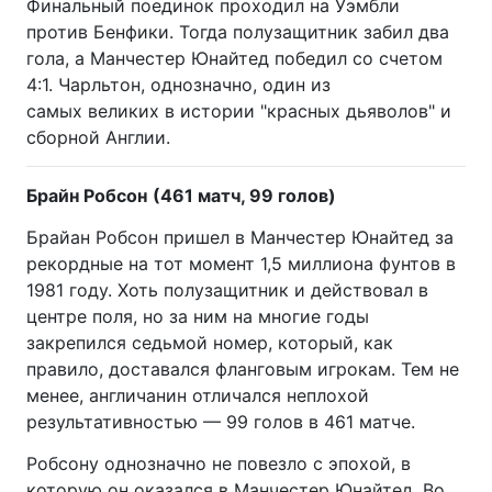
Финальный поединок проходил на Уэмбли
против Бенфики. Тогда полузащитник забил два
гола, а Манчестер Юнайтед победил со счетом
4:1. Чарльтон, однозначно, один из
самых великих в истории "красных дьяволов" и
сборной Англии.
Брайн Робсон
(461 матч, 99 голов)
Брайан Робсон пришел в Манчестер Юнайтед за
рекордные на тот момент 1,5 миллиона фунтов в
1981 году. Хоть полузащитник и действовал в
центре поля, но за ним на многие годы
закрепился седьмой номер, который, как
правило, доставался фланговым игрокам. Тем не
менее, англичанин отличался неплохой
результативностью — 99 голов в 461 матче.
Робсону однозначно не повезло с эпохой, в
которую он оказался в Манчестер Юнайтед. Во