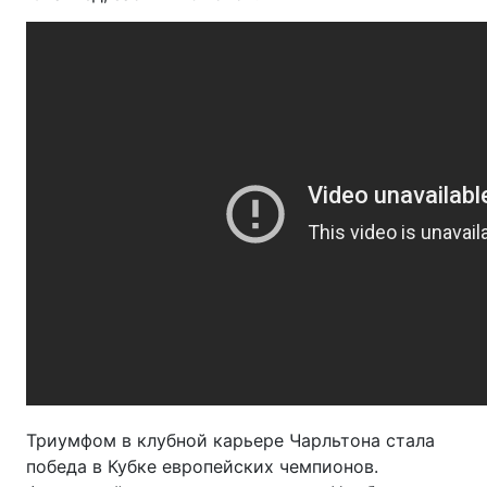
Триумфом в клубной карьере Чарльтона стала
победа в Кубке европейских чемпионов.