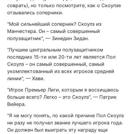
соврать), но только посмотрите, как о Скоулзе
отзывались соперники.
"Мой сильнейший соперник? Скоулз из
Манчестера. Он – самый совершенный
полузащитник", — Зинедин Зидан.
"Лучшим центральным полузащитником
последних 15-ти или 20-ти лет является Пол
Скоулз – он самый совершенный, самый
укомплектованный из всех игроков средней
линии", — Хави.
"Игрок Премьер Лиги, которым я восхищаюсь
больше всего? Легко – это Скоулз", — Патрик
Вийера.
"Я не могу понять, по какой причине Пол Скоулз
ни разу не получал звание лучшего игрока года.
Он должен был выиграть эту награду еще