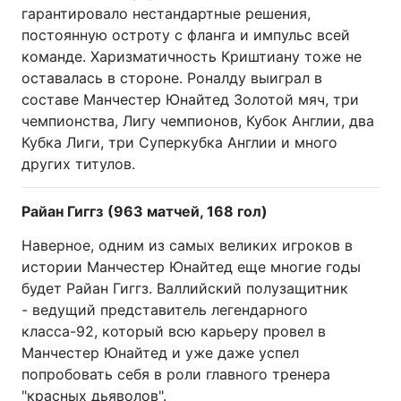
гарантировало нестандартные решения,
постоянную остроту с фланга и импульс всей
команде. Харизматичность Криштиану тоже не
оставалась в стороне. Роналду выиграл в
составе Манчестер Юнайтед Золотой мяч, три
чемпионства, Лигу чемпионов, Кубок Англии, два
Кубка Лиги, три Суперкубка Англии и много
других титулов.
Райан Гиггз
(963 матчей, 168 гол)
Наверное, одним из самых великих игроков в
истории Манчестер Юнайтед еще многие годы
будет Райан Гиггз. Валлийский полузащитник
- ведущий представитель легендарного
класса-92, который всю карьеру провел в
Манчестер Юнайтед и уже даже успел
попробовать себя в роли главного тренера
"красных дьяволов".