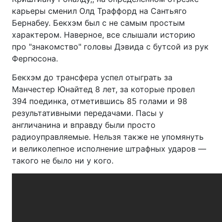
карьеры сменил Олд Траффорд на Сантьяго
Бернабеу. Бекхэм был с не самым простым
характером. Наверное, все слышали историю
про "знакомство" головы Дэвида с бутсой из рук
Фергюсона.
Бекхэм до трансфера успел отыграть за
Манчестер Юнайтед 8 лет, за которые провел
394 поединка, отметившись 85 голами и 98
результативными передачами. Пасы у
англичанина и вправду были просто
радиоуправляемые. Нельзя также не упомянуть
и великолепное исполнение штрафных ударов —
такого не было ни у кого.