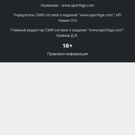
Название - www.sportliga.com
Учредитель СМИ сетевого издания "www.sportliga.com": ИП
Чамин О.Н.
Главный редактор СМИ сетевого издания "www.sportliga.com":
Хаимов Д.И.
18+
Правовая информация