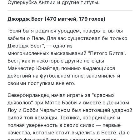
Суперкубка Англии и другие титулы.
Джордж Бест (470 матчей, 179 голов)
"Если бы я родился уродцем, поверьте, вы бы
забыли о Пеле. Для вас существовал бы только
Джордж Бест", — одно из
многочисленных высказываний "Пятого Битла".
Бест, как и некоторые другие легенды
Манчестер Юнайтед, помимо выдающихся
действий на футбольном поле, запомнился и
своими поступкам вне его.
Североирландец начал играть за "красных
дьяволов" при Мэтте Басби и вместе с Денисом
Лоу и Бобби Чарльтоном был настоящей ударной
силой той команды. Техника, координация и
полная уверенность в своих силах — первые
качества, которые стоит выделить в Бесте. Да с
такой фамилией просто невозможно плохо