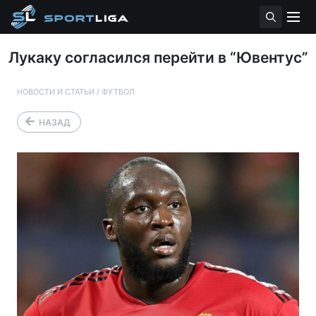
Лукаку согласился перейти в “Ювентус”
НОВОСТИ И СТАТЬИ
/
ФУТБОЛ
НАЗАД