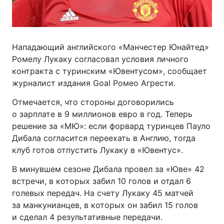
Нападающий английского «Манчестер Юнайтед»
Ромелу Лукаку согласовал условия личного
контракта с туринским «Ювентусом», сообщает
журналист издания Goal Ромео Агрести.
Отмечается, что стороны договорились
о зарплате в 9 миллионов евро в год. Теперь
решение за «МЮ»: если форвард туринцев Пауло
Дибала согласится переехать в Англию, тогда
клуб готов отпустить Лукаку в «Ювентус».
В минувшем сезоне Дибала провел за «Юве» 42
встречи, в которых забил 10 голов и отдал 6
голевых передач. На счету Лукаку 45 матчей
за манкунианцев, в которых он забил 15 голов
и сделал 4 результативные передачи.