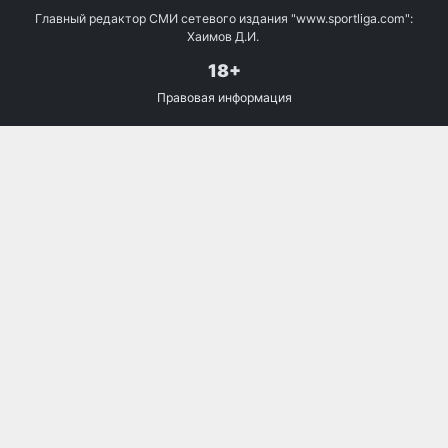
Главный редактор СМИ сетевого издания "www.sportliga.com":
Хаимов Д.И.
18+
Правовая информация