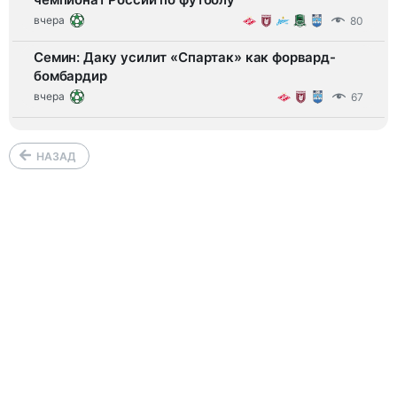
вчера
80
Семин: Даку усилит «Спартак» как форвард-
бомбардир
вчера
67
НАЗАД