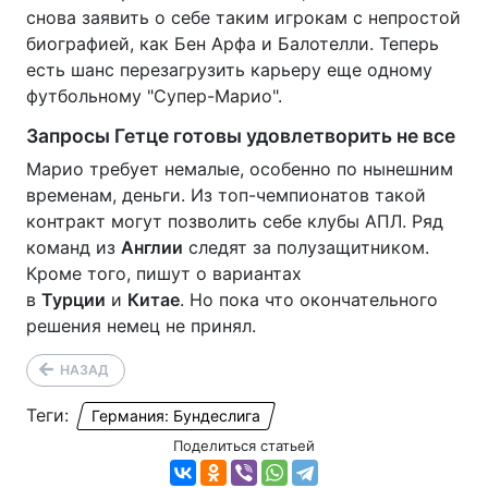
снова заявить о себе таким игрокам с непростой
биографией, как Бен Арфа и Балотелли. Теперь
есть шанс перезагрузить карьеру еще одному
футбольному "Супер-Марио".
Запросы Гетце готовы удовлетворить не все
Марио требует немалые, особенно по нынешним
временам, деньги. Из топ-чемпионатов такой
контракт могут позволить себе клубы АПЛ. Ряд
команд из
Англии
следят за полузащитником.
Кроме того, пишут о вариантах
в
Турции
и
Китае
. Но пока что окончательного
решения немец не принял.
НАЗАД
Теги:
Германия: Бундеслига
Поделиться статьей