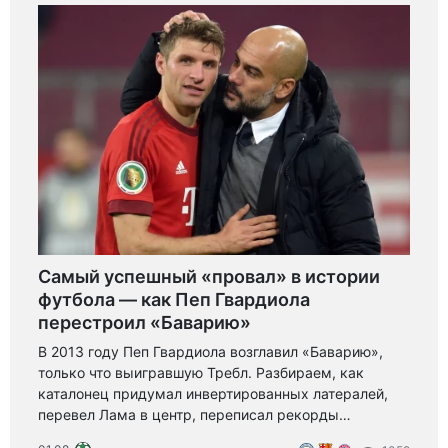
Самый успешный «провал» в истории
футбола — как Пеп Гвардиола
перестроил «Баварию»
В 2013 году Пеп Гвардиола возглавил «Баварию»,
только что выигравшую Требл. Разбираем, как
каталонец придумал инвертированных латералей,
перевел Лама в центр, переписал рекорды
Бундеслиги и почему три вылета в полуфиналах ЛЧ