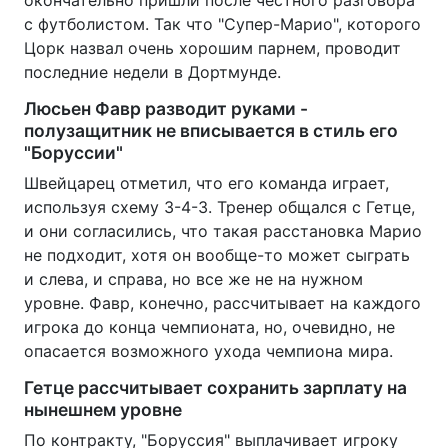
с футболистом. Так что "Супер-Марио", которого
Цорк назвал очень хорошим парнем, проводит
последние недели в Дортмунде.
Люсьен Фавр разводит руками -
полузащитник не вписывается в стиль его
"Боруссии"
Швейцарец отметил, что его команда играет,
используя схему 3-4-3. Тренер общался с Гетце,
и они согласились, что такая расстановка Марио
не подходит, хотя он вообще-то может сыграть
и слева, и справа, но все же не на нужном
уровне. Фавр, конечно, рассчитывает на каждого
игрока до конца чемпионата, но, очевидно, не
опасается возможного ухода чемпиона мира.
Гетце рассчитывает сохранить зарплату на
нынешнем уровне
По контракту, "Боруссия" выплачивает игроку