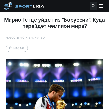
Марио Гетце уйдет из "Боруссии". Куда
перейдет чемпион мира?
НОВОСТИ И СТАТЬИ
/
ФУТБОЛ
НАЗАД