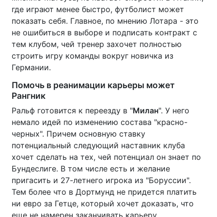
где играют менее быстро, футболист может
показать себя. Главное, по мнению Лотара - это
не ошибиться в выборе и подписать контракт с
тем клубом, чей тренер захочет полностью
строить игру команды вокруг новичка из
Германии.
Помочь в реанимации карьеры может
Рангник
Ральф готовится к переезду в "
Милан
". У него
немало идей по изменению состава "красно-
черных". Причем основную ставку
потенциальный следующий наставник клуба
хочет сделать на тех, чей потенциал он знает по
Бундеслиге. В том числе есть и желание
пригасить и 27-летнего игрока из "Боруссии".
Тем более что в Дортмунд не придется платить
ни евро за Гетце, который хочет доказать, что
еще не намерен заканчивать карьеру.