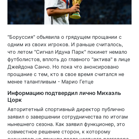
"Боруссия" объявила о грядущем прощании с
одним из своих игроков. И раньше считалось,
что летом "Сигнал Идуна Парк" покинет немало
футболистов, вплоть до главного "актива" в лице
Джейдона Санчо. Но пока что анонсировано
прощание с тем, кто в свое время считался не
менее талантливым - Марио Гетце
Информацию подтвердил лично Михаэль
Цорк
Авторитетный спортивный директор публично
заявил о завершении сотрудничества по итогам
нынешнего сезона. Как заявил функционер, это
совместное решение сторон, к которому
окончательно пришли после честного разговора