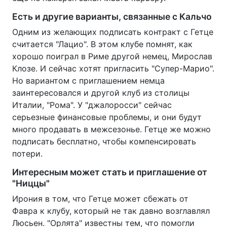
Есть и другие варианты, связанные с Кальчо
Одним из желающих подписать контракт с Гетце
считается "Лацио". В этом клубе помнят, как
хорошо поиграл в Риме другой немец, Мирослав
Клозе. И сейчас хотят пригласить "Супер-Марио".
Но вариантом с приглашением немца
заинтересовался и другой клуб из столицы
Италии, "Рома". У "джалоросси" сейчас
серьезные финансовые проблемы, и они будут
много продавать в межсезонье. Гетце же можно
подписать бесплатно, чтобы компенсировать
потери.
Интересным может стать и приглашение от
"Ниццы"
Ирония в том, что Гетце может сбежать от
Фавра к клубу, который не так давно возглавлял
Люсьен. "Орлята" известны тем, что помогли