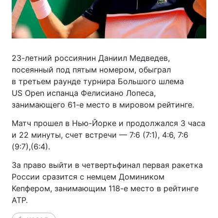
23-летний россиянин Даниил Медведев,
посеянный под пятым номером, обыграл
в третьем раунде турнира Большого шлема
US Open испанца Фелисиано Лопеса,
занимающего 61-е место в мировом рейтинге.
Матч прошел в Нью-Йорке и продолжался 3 часа
и 22 минуты, счет встречи — 7:6 (7:1), 4:6, 7:6
(9:7),(6:4).
За право выйти в четвертьфинал первая ракетка
России сразится с немцем Домиником
Кепфером, занимающим 118-е место в рейтинге
АТР.