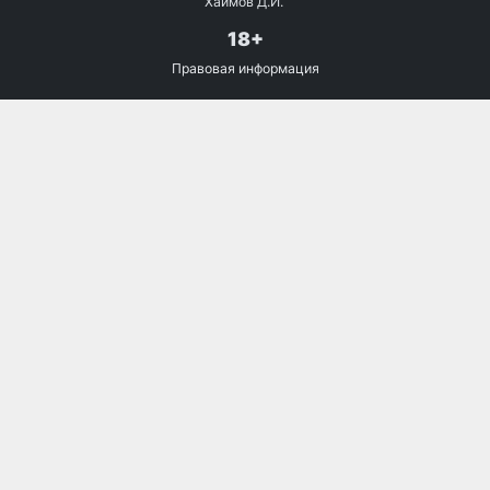
Хаимов Д.И.
18+
Правовая информация