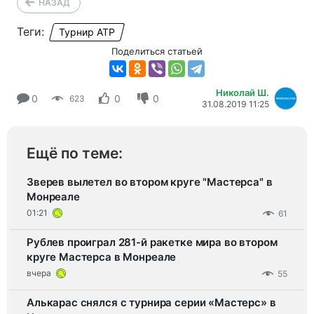
НАЗАД
Теги:
Турнир АТР
Поделиться статьей
Николай Ш.
0
0
0
623
31.08.2019 11:25
Ещё по теме:
Зверев вылетел во втором круге "Мастерса" в
Монреале
01:21
61
Рублев проиграл 281-й ракетке мира во втором
круге Мастерса в Монреале
вчера
55
Алькарас снялся с турнира серии «Мастерс» в