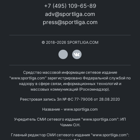
+7 (495) 109-65-89
adv@sportliga.com
press@sportliga.com
©
2018–2026
SPORTLIGA.COM
Средство массовой информации сетевое издание
"www.sportliga.com" зарегистрировано Федеральной службой по
надзору в сфере связи, информационных технологий и
массовых коммуникаций (Роскомнадзор).
Реестровая запись Эл № ФС 77-79006 от 28.08.2020
Название - www.sportliga.com
Учредитель СМИ сетевого издания "www.sportliga.com": ИП
Чамин О.Н.
Главный редактор СМИ сетевого издания "www.sportliga.com":