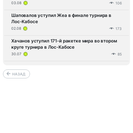
03.08
106
Шаповалов уступил Жеа в финале турнира в
Лос-Кабосе
02.08
173
Хачанов уступил 171-й ракетке мира во втором
круге турнира в Лос-Кабосе
30.07
85
НАЗАД