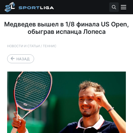
Медведев вышел в 1/8 финала US Open,
обыграв испанца Лопеса
НОВОСТИ И СТАТЬИ
/
ТЕННИС
НАЗАД