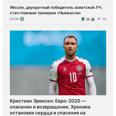
Яйссле, двукратный победитель азиатской ЛЧ,
стал главным тренером «Ньюкасла»
05.08
98
Кристиан Эриксен: Евро‑2020 —
спасение и возвращение. Хроника
остановки сердца и спасения на