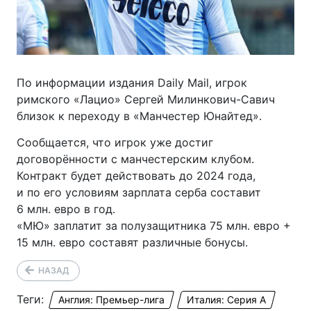
По информации издания Daily Mail, игрок
римского «Лацио» Сергей
Милинкович-Савич
близок к переходу в «Манчестер Юнайтед».
Сообщается, что игрок уже достиг
договорённости с манчестерским клубом.
Контракт будет действовать до 2024 года,
и по его условиям зарплата серба составит
6 млн. евро в год.
«МЮ» заплатит за полузащитника 75 млн. евро +
15 млн. евро составят различные бонусы.
НАЗАД
Теги:
Англия: Премьер-лига
Италия: Серия А