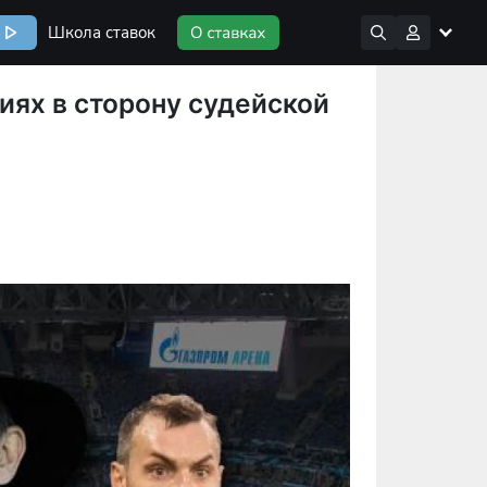
Школа ставок
ях в сторону судейской