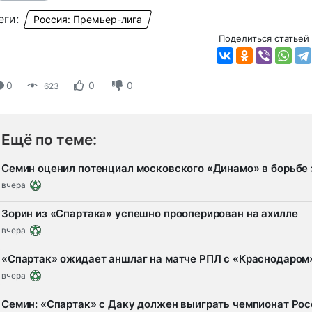
еги:
Россия: Премьер-лига
Поделиться статьей
0
0
0
623
Ещё по теме:
Семин оценил потенциал московского «Динамо» в борьбе 
вчера
Зорин из «Спартака» успешно прооперирован на ахилле
вчера
«Спартак» ожидает аншлаг на матче РПЛ с «Краснодаром
вчера
Семин: «Спартак» с Даку должен выиграть чемпионат Рос