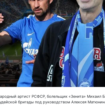
ародный артист РСФСР, болельщик «Зенита» Михаил 
удейской бригады под руководством Алексея Матюнина