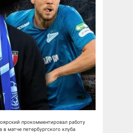
Боярский прокомментировал работу
 в матче петербургского клуба