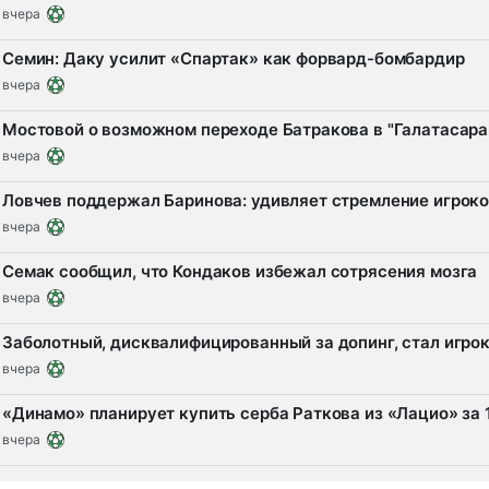
вчера
Семин: Даку усилит «Спартак» как форвард-бомбардир
вчера
Мостовой о возможном переходе Батракова в "Галатасарай
вчера
Ловчев поддержал Баринова: удивляет стремление игрок
вчера
Семак сообщил, что Кондаков избежал сотрясения мозга
вчера
Заболотный, дисквалифицированный за допинг, стал игро
вчера
«Динамо» планирует купить серба Раткова из «Лацио» за
вчера