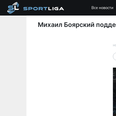
Все новости
Михаил Боярский подде
Н