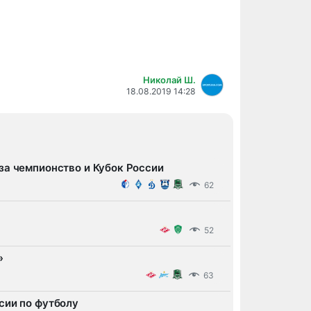
Николай Ш.
18.08.2019 14:28
за чемпионство и Кубок России
62
52
»
63
сии по футболу