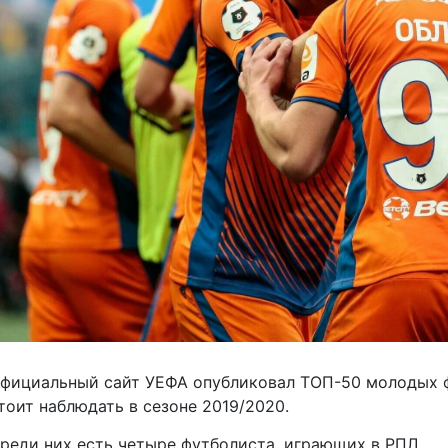
фициальный сайт УЕФА опубликовал
ТОП-50
молодых ф
тоит наблюдать в сезоне 2019/2020.
реди них есть четыре футболиста, играющих в РПЛ.