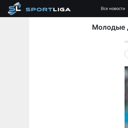
Все новости
Молодые д
Н