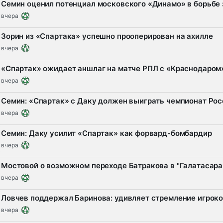
Семин оценил потенциал московского «Динамо» в борьбе 
вчера
Зорин из «Спартака» успешно прооперирован на ахилле
вчера
«Спартак» ожидает аншлаг на матче РПЛ с «Краснодаром
вчера
Семин: «Спартак» с Даку должен выиграть чемпионат Рос
вчера
Семин: Даку усилит «Спартак» как форвард-бомбардир
вчера
Мостовой о возможном переходе Батракова в "Галатасарай
вчера
Ловчев поддержал Баринова: удивляет стремление игрок
вчера