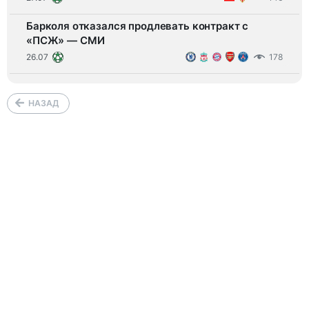
Барколя отказался продлевать контракт с
«ПСЖ» — СМИ
26.07
178
НАЗАД