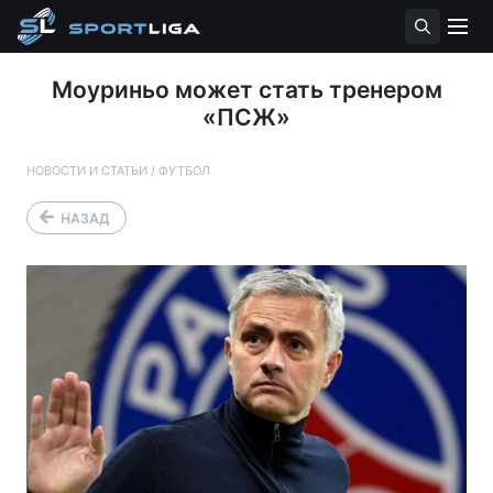
Моуриньо может стать тренером
«ПСЖ»
НОВОСТИ И СТАТЬИ
/
ФУТБОЛ
НАЗАД