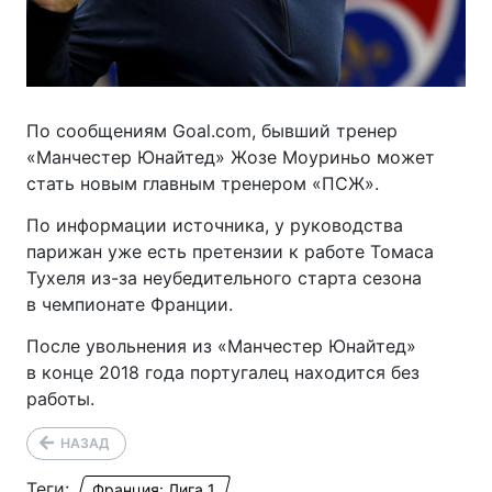
По сообщениям Goal.com, бывший тренер
«Манчестер Юнайтед» Жозе Моуриньо может
стать новым главным тренером «ПСЖ».
По информации источника, у руководства
парижан уже есть претензии к работе Томаса
Тухеля
из-за
неубедительного старта сезона
в чемпионате Франции.
После увольнения из «Манчестер Юнайтед»
в конце 2018 года португалец находится без
работы.
НАЗАД
Теги:
Франция: Лига 1