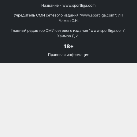
Название - www.sportliga.com
Учредитель СМИ сетевого издания "www.sportliga.com": ИП
Чамин О.Н.
Главный редактор СМИ сетевого издания "www.sportliga.com":
Хаимов Д.И.
18+
Правовая информация