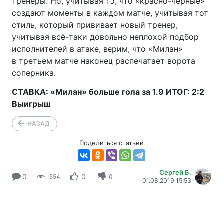
тренеры. Но, учитывая то, что
«красно-чёрные»
создают моменты в каждом матче, учитывая тот
стиль, который прививает новый тренер,
учитывая
всё-таки
довольно неплохой подбор
исполнителей в атаке, верим, что «Милан»
в третьем матче наконец распечатает ворота
соперника.
СТАВКА: «Милан» больше гола за 1.9 ИТОГ: 2:2
Выигрыш
НАЗАД
Поделиться статьей
Сергей Б.
0
0
0
554
01.08.2019 15:53