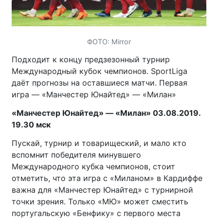
ФОТО: Mirror
Подходит к концу предзезонный турнир
Международный кубок чемпионов. SportLiga
даёт прогнозы на оставшиеся матчи. Первая
игра — «Манчестер Юнайтед» — «Милан»
«Манчестер Юнайтед» — «Милан»
03.08.2019
.
19.30 мск
Пускай, турнир и товарищеский, и мало кто
вспомнит победителя минувшего
Международного кубка чемпионов, стоит
отметить, что эта игра с «Миланом» в Кардиффе
важна для «Манчестер Юнайтед» с турнирной
точки зрения. Только «МЮ» может сместить
португальскую «Бенфику» с первого места