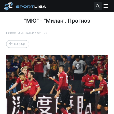
"МЮ" - "Милан". Прогноз
НОВОСТИ И СТАТЬИ
/
ФУТБОЛ
НАЗАД