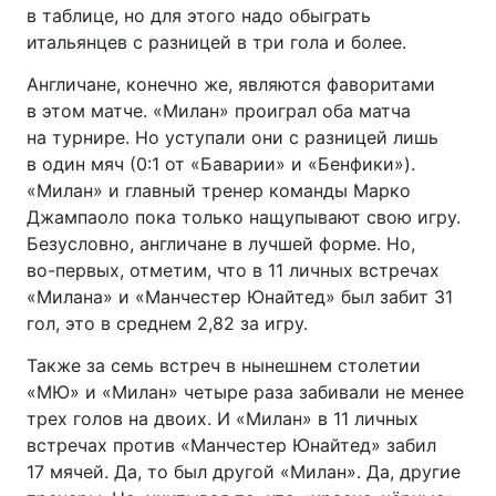
в таблице, но для этого надо обыграть
итальянцев с разницей в три гола и более.
Англичане, конечно же, являются фаворитами
в этом матче. «Милан» проиграл оба матча
на турнире. Но уступали они с разницей лишь
в один мяч (0:1 от «Баварии» и «Бенфики»).
«Милан» и главный тренер команды Марко
Джампаоло пока только нащупывают свою игру.
Безусловно, англичане в лучшей форме. Но,
во-первых
, отметим, что в 11 личных встречах
«Милана» и «Манчестер Юнайтед» был забит 31
гол, это в среднем 2,82 за игру.
Также за семь встреч в нынешнем столетии
«МЮ» и «Милан» четыре раза забивали не менее
трех голов на двоих. И «Милан» в 11 личных
встречах против «Манчестер Юнайтед» забил
17 мячей. Да, то был другой «Милан». Да, другие