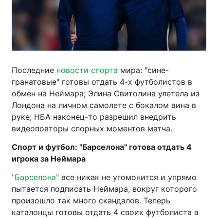
Последние
новости спорта
мира: "сине-
гранатовые" готовы отдать 4-х футболистов в
обмен на Неймара; Элина Свитолина улетела из
Лондона на личном самолете с бокалом вина в
руке; НБА наконец-то разрешил внедрить
видеоповторы спорных моментов матча.
Спорт и футбол: "Барселона" готова отдать 4
игрока за Неймара
"Барселона"
все никак не угомонится и упрямо
пытается подписать Неймара, вокруг которого
произошло так много скандалов. Теперь
каталонцы готовы отдать 4 своих футболиста в