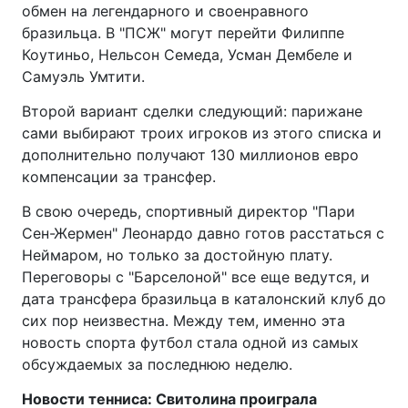
обмен на легендарного и своенравного
бразильца. В "ПСЖ" могут перейти Филиппе
Коутиньо, Нельсон Семеда, Усман Дембеле и
Самуэль Умтити.
Второй вариант сделки следующий: парижане
сами выбирают троих игроков из этого списка и
дополнительно получают 130 миллионов евро
компенсации за трансфер.
В свою очередь, спортивный директор "Пари
Сен-Жермен" Леонардо давно готов расстаться с
Неймаром, но только за достойную плату.
Переговоры с "Барселоной" все еще ведутся, и
дата трансфера бразильца в каталонский клуб до
сих пор неизвестна. Между тем, именно эта
новость спорта футбол стала одной из самых
обсуждаемых за последнюю неделю.
Новости тенниса: Свитолина проиграла