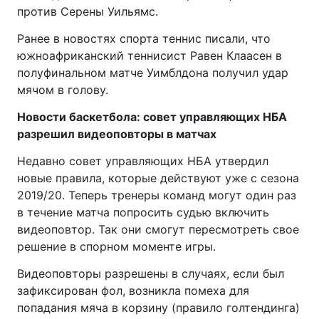
против Серены Уильямс.
Ранее в новостях спорта теннис писали, что
южноафриканский теннисист Равен Клаасен в
полуфинальном матче Уимблдона получил удар
мячом в голову.
Новости баскетбола: совет управляющих НБА
разрешил видеоповторы в матчах
Недавно совет управляющих НБА утвердил
новые правила, которые действуют уже с сезона
2019/20. Теперь тренеры команд могут один раз
в течение матча попросить судью включить
видеоповтор. Так они смогут пересмотреть свое
решение в спорном моменте игры.
Видеоповторы разрешены в случаях, если был
зафиксирован фол, возникла помеха для
попадания мяча в корзину (правило голтендинга)