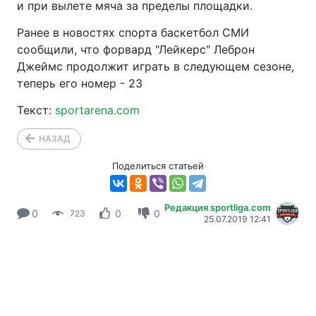
и при вылете мяча за пределы площадки.
Ранее в новостях спорта баскетбол СМИ
сообщили, что форвард "Лейкерс" Леброн
Джеймс продолжит играть в следующем сезоне,
теперь его номер - 23
Текст:
sportarena.com
НАЗАД
Поделиться статьей
Редакция sportliga.com
0
0
0
723
25.07.2019 12:41