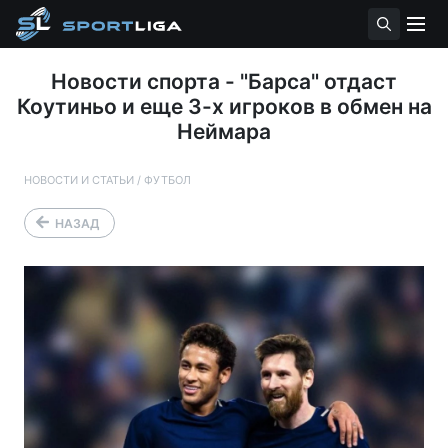
Новости спорта - "Барса" отдаст
Коутиньо и еще 3-х игроков в обмен на
Неймара
НОВОСТИ И СТАТЬИ
/
ФУТБОЛ
НАЗАД