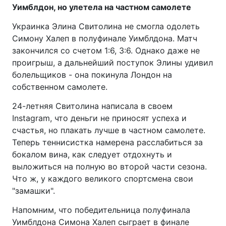
Уимблдон, но улетела на частном самолете
Украинка Элина Свитолина не смогла одолеть
Симону Халеп в полуфинале Уимблдона. Матч
закончился со счетом 1:6, 3:6. Однако даже не
проигрыш, а дальнейший поступок Элины удивил
болельщиков - она покинула Лондон на
собственном самолете.
24-летняя Свитолина написала в своем
Instagram, что деньги не приносят успеха и
счастья, но плакать лучше в частном самолете.
Теперь теннисистка намерена расслабиться за
бокалом вина, как следует отдохнуть и
выложиться на полную во второй части сезона.
Что ж, у каждого великого спортсмена свои
"замашки".
Напомним, что победительница полуфинала
Уимблдона Симона Халеп сыграет в финале