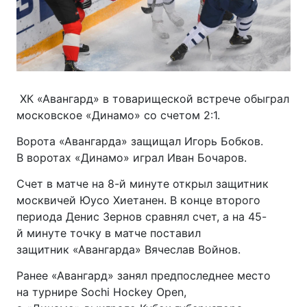
ХК «Авангард» в товарищеской встрече обыграл
московское «Динамо» со счетом 2:1.
Ворота «Авангарда» защищал Игорь Бобков.
В воротах «Динамо» играл Иван Бочаров.
Счет в матче на 8-й минуте открыл защитник
москвичей Юусо Хиетанен. В конце второго
периода Денис Зернов сравнял счет, а на 45-
й минуте точку в матче поставил
защитник «Авангарда» Вячеслав Войнов.
Ранее «Авангард» занял предпоследнее место
на турнире Sochi Hockey Open,