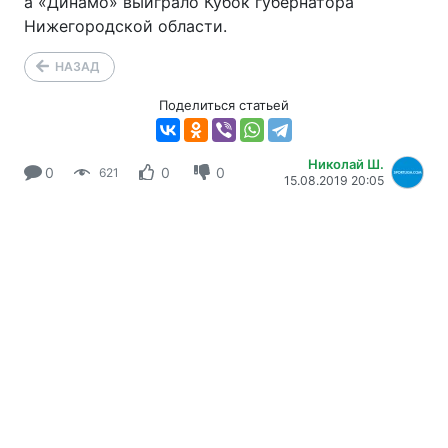
а «Динамо» выиграло Кубок губернатора
Нижегородской области.
НАЗАД
Поделиться статьей
Николай Ш.
0
0
0
621
15.08.2019 20:05