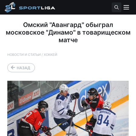
Омский "Авангард" обыграл
московское "Динамо" в товарищеском
матче
НОВОСТИ И СТАТЬИ
/
ХОККЕЙ
НАЗАД