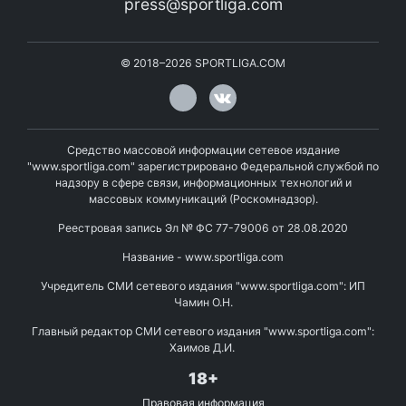
press@sportliga.com
©
2018–2026
SPORTLIGA.COM
Средство массовой информации сетевое издание
"www.sportliga.com" зарегистрировано Федеральной службой по
надзору в сфере связи, информационных технологий и
массовых коммуникаций (Роскомнадзор).
Реестровая запись Эл № ФС 77-79006 от 28.08.2020
Название - www.sportliga.com
Учредитель СМИ сетевого издания "www.sportliga.com": ИП
Чамин О.Н.
Главный редактор СМИ сетевого издания "www.sportliga.com":
Хаимов Д.И.
18+
Правовая информация