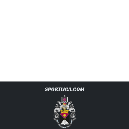
SPORTLIGA.COM