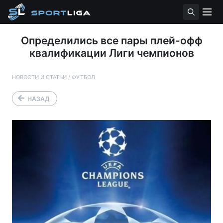
Определились все пары плей-офф
квалификации Лиги чемпионов
НОВОСТИ И СТАТЬИ
/
ФУТБОЛ
НАЗАД