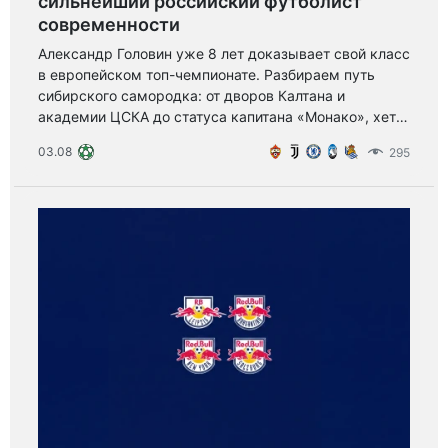
сильнейший российский футболист
современности
Александр Головин уже 8 лет доказывает свой класс
в европейском топ-чемпионате. Разбираем путь
сибирского самородка: от дворов Калтана и
академии ЦСКА до статуса капитана «Монако», хет-
трика во Франции и нового контракта до 2029 года.
03.08
295