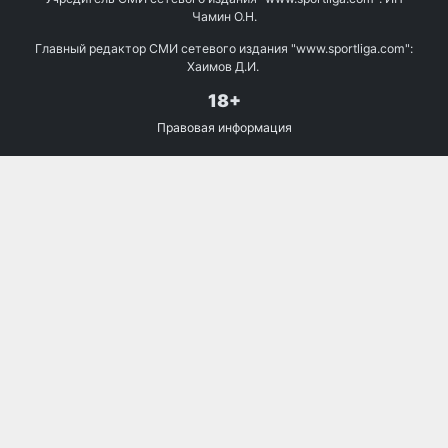
Чамин О.Н.
Главный редактор СМИ сетевого издания "www.sportliga.com":
Хаимов Д.И.
18+
Правовая информация