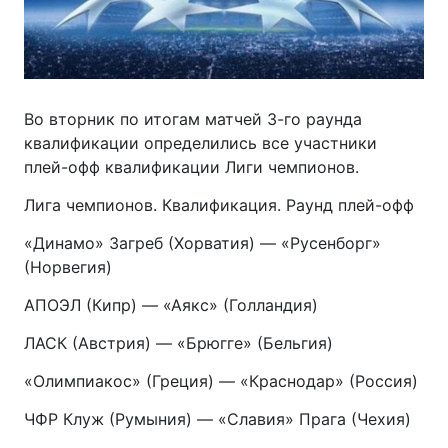
Во вторник по итогам матчей
3-го
раунда
квалификации определились все участники
плей-офф
квалификации Лиги чемпионов.
Лига чемпионов. Квалификация. Раунд
плей-офф
«Динамо» Загреб (Хорватия) — «Русенборг»
(Норвегия)
АПОЭЛ (Кипр) — «Аякс» (Голландия)
ЛАСК (Австрия) — «Брюгге» (Бельгия)
«Олимпиакос» (Греция) — «Краснодар» (Россия)
ЧФР Клуж (Румыния) — «Славия» Прага (Чехия)