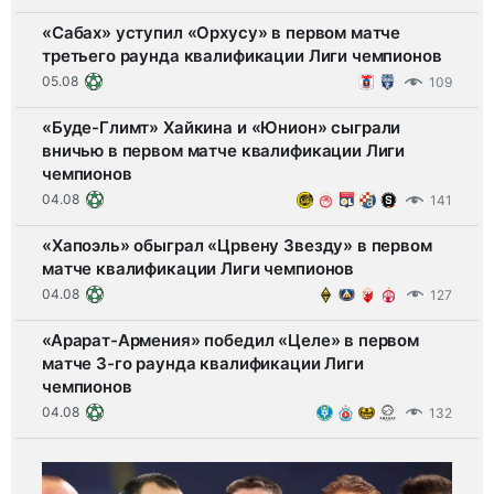
«Сабах» уступил «Орхусу» в первом матче
третьего раунда квалификации Лиги чемпионов
05.08
109
«Буде-Глимт» Хайкина и «Юнион» сыграли
вничью в первом матче квалификации Лиги
чемпионов
04.08
141
«Хапоэль» обыграл «Црвену Звезду» в первом
матче квалификации Лиги чемпионов
04.08
127
«Арарат-Армения» победил «Целе» в первом
матче 3-го раунда квалификации Лиги
чемпионов
04.08
132