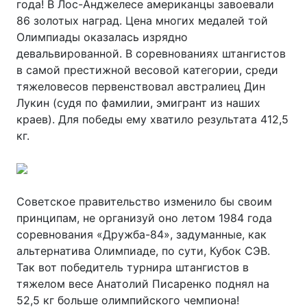
года! В Лос-Анджелесе американцы завоевали
86 золотых наград. Цена многих медалей той
Олимпиады оказалась изрядно
девальвированной. В соревнованиях штангистов
в самой престижной весовой категории, среди
тяжеловесов первенствовал австралиец Дин
Лукин (судя по фамилии, эмигрант из наших
краев). Для победы ему хватило результата 412,5
кг.
Советское правительство изменило бы своим
принципам, не организуй оно летом 1984 года
соревнования «Дружба-84», задуманные, как
альтернатива Олимпиаде, по сути, Кубок СЭВ.
Так вот победитель турнира штангистов в
тяжелом весе Анатолий Писаренко поднял на
52,5 кг больше олимпийского чемпиона!