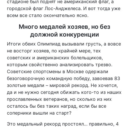
стадионе был поднят не американский флаг, а
городской флаг Лос-Анджелеса. И вот тогда уже
всем все стало окончательно ясно.
Много медалей хозяев, но без
должной конкуренции
Итоги обеих Олимпиад вызывали грусть, а вовсе
не восторг хозяев, по крайней мере, тех
советских и американских болельщиков,
которым свойственно анализировать трезво.
Советские спортсмены в Москве одержали
безоговорочную командную победу, завоевав 83
золотые медали – мировой рекорд. Не хочется,
да и не нужно сегодня обижать кого-то из наших
прославленных ветеранов, но сколько из них
осталось бы без таких наград, если бы все
соперники вышли на старт?
Это медальный рекорд простоял… правильно, 4