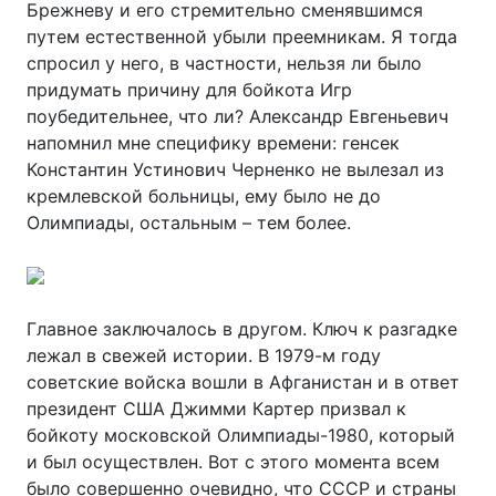
Брежневу и его стремительно сменявшимся
путем естественной убыли преемникам. Я тогда
спросил у него, в частности, нельзя ли было
придумать причину для бойкота Игр
поубедительнее, что ли? Александр Евгеньевич
напомнил мне специфику времени: генсек
Константин Устинович Черненко не вылезал из
кремлевской больницы, ему было не до
Олимпиады, остальным – тем более.
Главное заключалось в другом. Ключ к разгадке
лежал в свежей истории. В 1979-м году
советские войска вошли в Афганистан и в ответ
президент США Джимми Картер призвал к
бойкоту московской Олимпиады-1980, который
и был осуществлен. Вот с этого момента всем
было совершенно очевидно, что СССР и страны