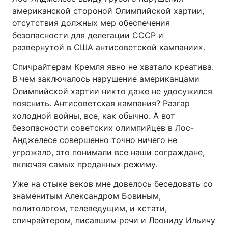
американской стороной Олимпийской хартии,
отсутствия должных мер обеспечения
безопасности для делегации СССР и
развернутой в США антисоветской кампании».
Спичрайтерам Кремля явно не хватало креатива.
В чем заключалось нарушение американцами
Олимпийской хартии никто даже не удосужился
пояснить. Антисоветская кампания? Разгар
холодной войны, все, как обычно. А вот
безопасности советских олимпийцев в Лос-
Анджелесе совершенно точно ничего не
угрожало, это понимали все наши сограждане,
включая самых преданных режиму.
Уже на стыке веков мне довелось беседовать со
знаменитым Александром Бовиным,
политологом, телеведущим, и кстати,
спичрайтером, писавшим речи и Леониду Ильичу