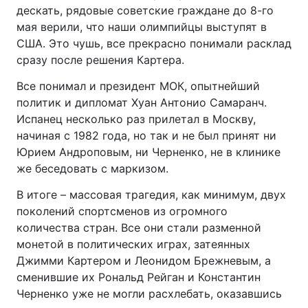
дескать, рядовые советские граждане до 8-го
мая верили, что наши олимпийцы выступят в
США. Это чушь, все прекрасно понимали расклад
сразу после решения Картера.
Все понимал и президент МОК, опытнейший
политик и дипломат Хуан Антонио Самаранч.
Испанец несколько раз прилетал в Москву,
начиная с 1982 года, но так и не был принят ни
Юрием Андроповым, ни Черненко, не в клинике
же беседовать с маркизом.
В итоге – массовая трагедия, как минимум, двух
поколений спортсменов из огромного
количества стран. Все они стали разменной
монетой в политических играх, затеянных
Джимми Картером и Леонидом Брежневым, а
сменившие их Рональд Рейган и Константин
Черненко уже не могли расхлебать, оказавшись