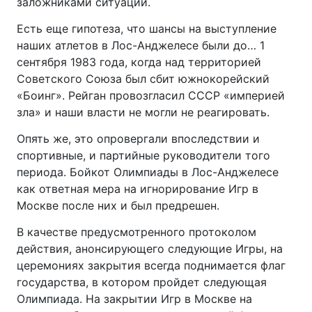
заложниками ситуации.
Есть еще гипотеза, что шансы на выступление
наших атлетов в Лос-Анджелесе были до… 1
сентября 1983 года, когда над территорией
Советского Союза был сбит южнокорейский
«Боинг». Рейган провозгласил СССР «империей
зла» и наши власти не могли не реагировать.
Опять же, это опровергали впоследствии и
спортивные, и партийные руководители того
периода. Бойкот Олимпиады в Лос-Анджелесе
как ответная мера на игнорирование Игр в
Москве после них и был предрешен.
В качестве предусмотренного протоколом
действия, анонсирующего следующие Игры, на
церемониях закрытия всегда поднимается флаг
государства, в котором пройдет следующая
Олимпиада. На закрытии Игр в Москве на