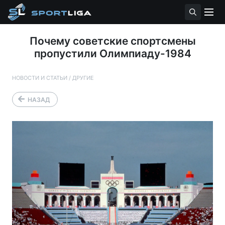
Почему советские спортсмены
пропустили Олимпиаду-1984
НОВОСТИ И СТАТЬИ
/
ДРУГИЕ
НАЗАД