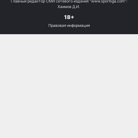
Главный редактор СМИ сетевого издания "www.sportliga.com":
Хаимов Д.И.
18+
Правовая информация