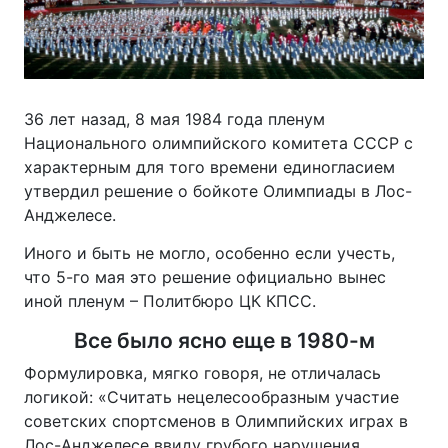
36 лет назад, 8 мая 1984 года пленум
Национального олимпийского комитета СССР с
характерным для того времени единогласием
утвердил решение о бойкоте Олимпиады в Лос-
Анджелесе.
Иного и быть не могло, особенно если учесть,
что 5-го мая это решение официально вынес
иной пленум – Политбюро ЦК КПСС.
Все было ясно еще в 1980-м
Формулировка, мягко говоря, не отличалась
логикой: «Считать нецелесообразным участие
советских спортсменов в Олимпийских играх в
Лос-Анджелесе ввиду грубого нарушения