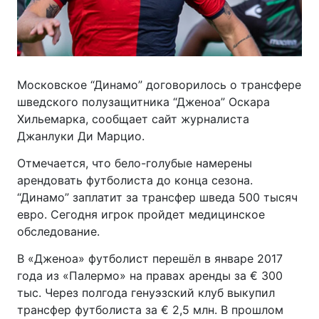
Московское “Динамо” договорилось о трансфере
шведского полузащитника “Дженоа” Оскара
Хильемарка, сообщает сайт журналиста
Джанлуки Ди Марцио.
Отмечается, что бело-голубые намерены
арендовать футболиста до конца сезона.
“Динамо” заплатит за трансфер шведа 500 тысяч
евро. Сегодня игрок пройдет медицинское
обследование.
В «Дженоа» футболист перешёл в январе 2017
года из «Палермо» на правах аренды за € 300
тыс. Через полгода генуэзский клуб выкупил
трансфер футболиста за € 2,5 млн. В прошлом