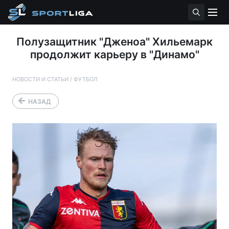
Полузащитник "Дженоа" Хильемарк
продолжит карьеру в "Динамо"
НОВОСТИ И СТАТЬИ
/
ФУТБОЛ
НАЗАД