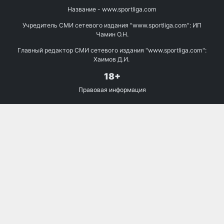
Название - www.sportliga.com
Учредитель СМИ сетевого издания "www.sportliga.com": ИП
Чамин О.Н.
Главный редактор СМИ сетевого издания "www.sportliga.com":
Хаимов Д.И.
18+
Правовая информация