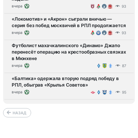
вчера
93
«Локомотив» и «Акрон» сыграли вничью —
серия без побед москвичей в РПЛ продолжается
вчера
93
Футболист махачкалинского «Динамо» Джапо
перенесёт операцию на крестообразных связках
в Мюнхене
вчера
87
«Балтика» одержала вторую подряд победу в
РПЛ, обыграв «Крылья Советов»
вчера
95
НАЗАД