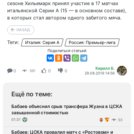
сезоне Хильемарк принял участие в 17 матчах
итальянской Серии А (15 — в основном составе),
в которых стал автором одного забитого мяча.
НАЗАД
Теги:
Италия: Серия А
Россия: Премьер-лига
Поделиться статьей
Кирилл Б.
0
0
0
561
29.08.2019 14:56
Ещё по теме:
Бабаев объяснил срыв трансфера Жуана в ЦСКА
завышенной стоимостью
01:31
93
Бабаев: ЦСКА провалил матч с «Ростовом» и