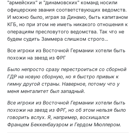
"армейских" и "динамовских" команд носили
офицерские звания соответствующих ведомств.
И можно было, играя за Динамо, быть капитаном
КГБ, но при этом не иметь никакого отношения к
операциям пресловутого ведомства. Так что не
будем судить Заммера слишком строго...
Все игроки из Восточной Германии хотели быть
похожи на звезд из ФРГ
Было непросто сразу перестроиться со сборной
ГДР на новую сборную, но я быстро привык к
гимну другой страны. Наверное, потому что у
меня менталитет был западный.
Все игроки из Восточной Германии хотели быть
похожи на звезд из ФРГ, но об этом нельзя было
говорить вслух. Я, например, восхищался
Францем Беккенбауэром и Гердом Мюллером.