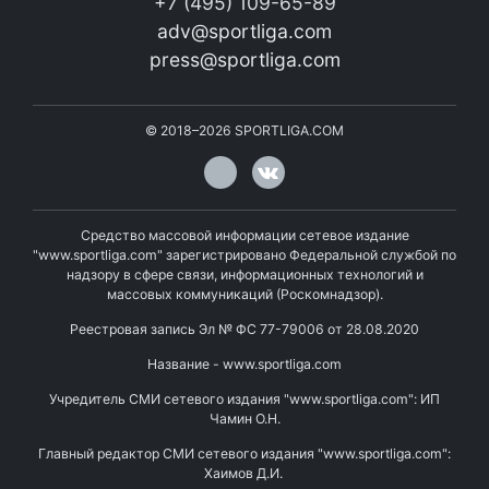
+7 (495) 109-65-89
adv@sportliga.com
press@sportliga.com
©
2018–2026
SPORTLIGA.COM
Средство массовой информации сетевое издание
"www.sportliga.com" зарегистрировано Федеральной службой по
надзору в сфере связи, информационных технологий и
массовых коммуникаций (Роскомнадзор).
Реестровая запись Эл № ФС 77-79006 от 28.08.2020
Название - www.sportliga.com
Учредитель СМИ сетевого издания "www.sportliga.com": ИП
Чамин О.Н.
Главный редактор СМИ сетевого издания "www.sportliga.com":
Хаимов Д.И.