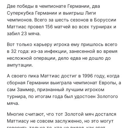
Две победы в чемпионате Германии, два
Суперкубка Германии и выигрыш Лиги
чемпионов. Всего за шесть сезонов в Боруссии
Маттиас провел 156 матчей во всех турнирах и
забил 23 мяча.
Вот только карьеру игрока ему пришлось всего
в 32 года: из-за инфекции, занесенной во время
несложной операции, дело едва не дошло до
ампутации.
А своего пика Маттиас достиг в 1996 году, когда
сборная Германии выиграла чемпионат Европы, а
сам Заммер, признанный лучшим игроком
турнира, по итогам года был удостоен Золотого
мяча.
Многие считают, что тот Золотой мяч достался
Маттиасу не совсем заслуженно, но это могут
говорить только те, кто не видел, как этот