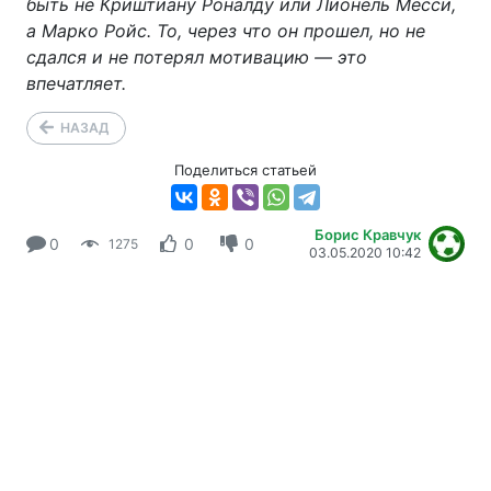
быть не Криштиану Роналду или Лионель Месси,
а Марко Ройс. То, через что он прошел, но не
сдался и не потерял мотивацию — это
впечатляет.
НАЗАД
Поделиться статьей
Борис Кравчук
0
0
0
1275
03.05.2020 10:42