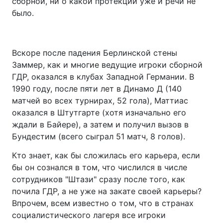
сборной, ни о какой протекции уже и речи не
было.
Вскоре после падения Берлинской стены
Заммер, как и многие ведущие игроки сборной
ГДР, оказался в клубах Западной Германии. В
1990 году, после пяти лет в Динамо Д (140
матчей во всех турнирах, 52 гола), Маттиас
оказался в Штутгарте (хотя изначально его
ждали в Байере), а затем и получил вызов в
Бундестим (всего сыграл 51 матч, 8 голов).
Кто знает, как бы сложилась его карьера, если
бы он сознался в том, что числился в числе
сотрудников "Штази" сразу после того, как
почила ГДР, а не уже на закате своей карьеры?
Впрочем, всем известно о том, что в странах
социалистического лагеря все игроки