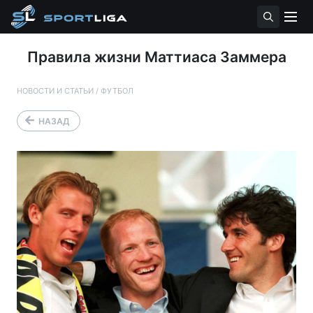
Правила жизни Маттиаса Заммера
НОВОСТИ И СТАТЬИ
/
ФУТБОЛ
НАЗАД