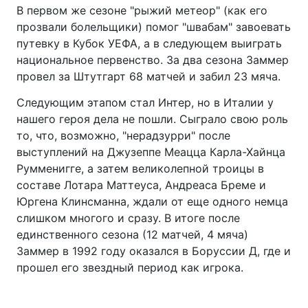
В первом же сезоне "рыжий метеор" (как его
прозвали болельщики) помог "швабам" завоевать
путевку в Кубок УЕФА, а в следующем выиграть
национальное первенство. За два сезона Заммер
провел за Штутгарт 68 матчей и забил 23 мяча.
Следующим этапом стал Интер, но в Италии у
нашего героя дела не пошли. Сыграло свою роль
то, что, возможно, "нерадзурри" после
выступлений на Джузеппе Меацца Карла-Хайнца
Румменигге, а затем великолепной троицы в
составе Лотара Маттеуса, Андреаса Бреме и
Юргена Клинсманна, ждали от еще одного немца
слишком многого и сразу. В итоге после
единственного сезона (12 матчей, 4 мяча)
Заммер в 1992 году оказался в Боруссии Д, где и
прошел его звездный период как игрока.