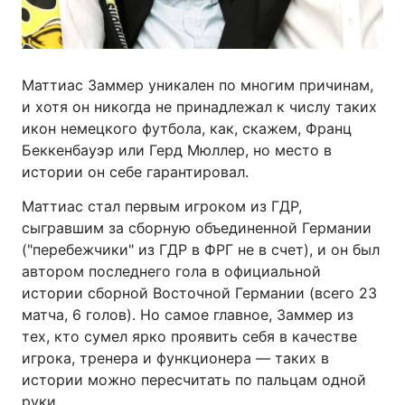
Маттиас Заммер уникален по многим причинам,
и хотя он никогда не принадлежал к числу таких
икон немецкого футбола, как, скажем, Франц
Беккенбауэр или Герд Мюллер, но место в
истории он себе гарантировал.
Маттиас стал первым игроком из ГДР,
сыгравшим за сборную объединенной Германии
("перебежчики" из ГДР в ФРГ не в счет), и он был
автором последнего гола в официальной
истории сборной Восточной Германии (всего 23
матча, 6 голов). Но самое главное, Заммер из
тех, кто сумел ярко проявить себя в качестве
игрока, тренера и функционера — таких в
истории можно пересчитать по пальцам одной
руки.