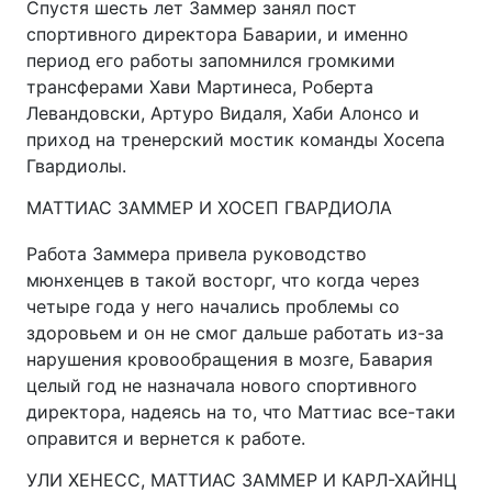
Спустя шесть лет Заммер занял пост
спортивного директора Баварии, и именно
период его работы запомнился громкими
трансферами Хави Мартинеса, Роберта
Левандовски, Артуро Видаля, Хаби Алонсо и
приход на тренерский мостик команды Хосепа
Гвардиолы.
МАТТИАС ЗАММЕР И ХОСЕП ГВАРДИОЛА
Работа Заммера привела руководство
мюнхенцев в такой восторг, что когда через
четыре года у него начались проблемы со
здоровьем и он не смог дальше работать из-за
нарушения кровообращения в мозге, Бавария
целый год не назначала нового спортивного
директора, надеясь на то, что Маттиас все-таки
оправится и вернется к работе.
УЛИ ХЕНЕСС, МАТТИАС ЗАММЕР И КАРЛ-ХАЙНЦ