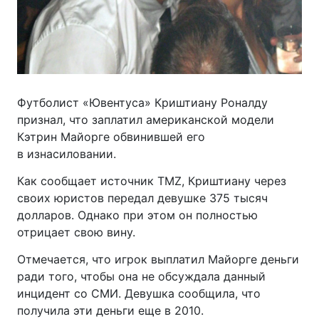
Футболист «Ювентуса» Криштиану Роналду
признал, что заплатил американской модели
Кэтрин Майорге обвинившей его
в изнасиловании.
Как сообщает источник TMZ, Криштиану через
своих юристов передал девушке 375 тысяч
долларов. Однако при этом он полностью
отрицает свою вину.
Отмечается, что игрок выплатил Майорге деньги
ради того, чтобы она не обсуждала данный
инцидент со СМИ. Девушка сообщила, что
получила эти деньги еще в 2010.