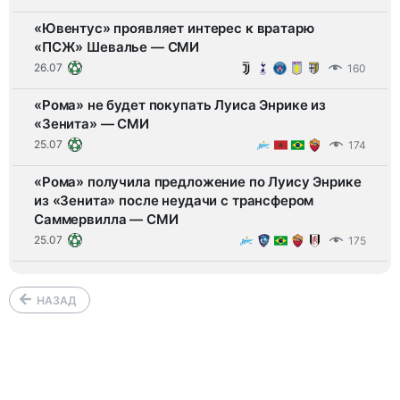
«Ювентус» проявляет интерес к вратарю
«ПСЖ» Шевалье — СМИ
26.07
160
«Рома» не будет покупать Луиса Энрике из
«Зенита» — СМИ
25.07
174
«Рома» получила предложение по Луису Энрике
из «Зенита» после неудачи с трансфером
Саммервилла — СМИ
25.07
175
НАЗАД