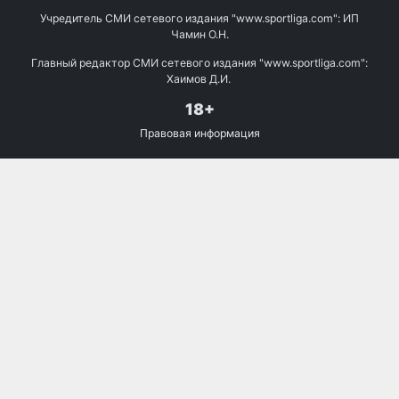
Учредитель СМИ сетевого издания "www.sportliga.com": ИП
Чамин О.Н.
Главный редактор СМИ сетевого издания "www.sportliga.com":
Хаимов Д.И.
18+
Правовая информация