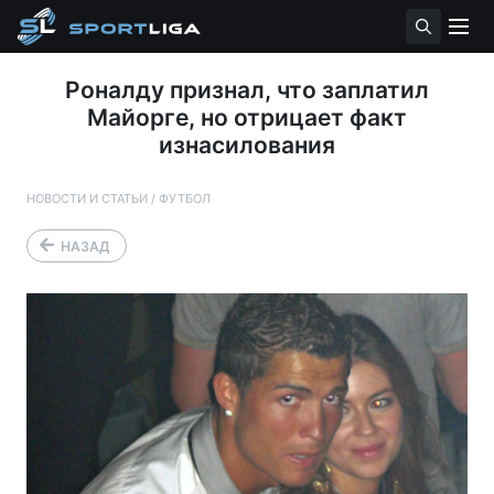
Роналду признал, что заплатил
Майорге, но отрицает факт
изнасилования
НОВОСТИ И СТАТЬИ
/
ФУТБОЛ
НАЗАД