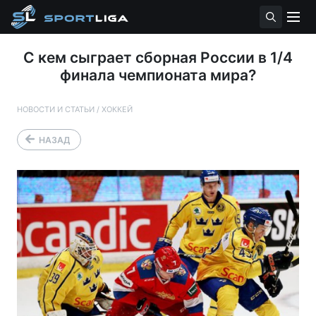
С кем сыграет сборная России в 1/4
финала чемпионата мира?
НОВОСТИ И СТАТЬИ
/
ХОККЕЙ
НАЗАД