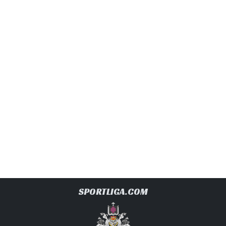
SPORTLIGA.COM