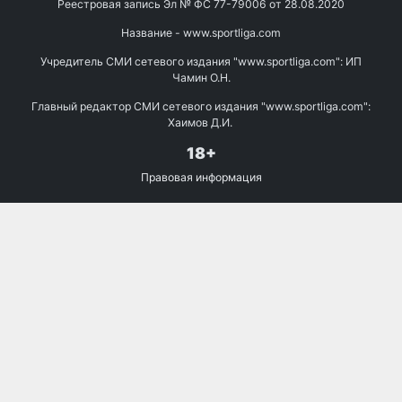
Реестровая запись Эл № ФС 77-79006 от 28.08.2020
Название - www.sportliga.com
Учредитель СМИ сетевого издания "www.sportliga.com": ИП
Чамин О.Н.
Главный редактор СМИ сетевого издания "www.sportliga.com":
Хаимов Д.И.
18+
Правовая информация