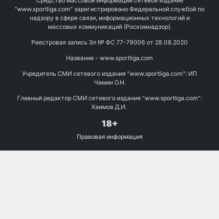
Средство массовой информации сетевое издание
"www.sportliga.com" зарегистрировано Федеральной службой по
надзору в сфере связи, информационных технологий и
массовых коммуникаций (Роскомнадзор).
Реестровая запись Эл № ФС 77-79006 от 28.08.2020
Название - www.sportliga.com
Учредитель СМИ сетевого издания "www.sportliga.com": ИП
Чамин О.Н.
Главный редактор СМИ сетевого издания "www.sportliga.com":
Хаимов Д.И.
18+
Правовая информация