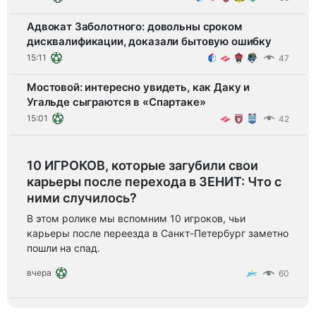
Адвокат Заболотного: довольны сроком
дисквалификации, доказали бытовую ошибку
15:11
47
Мостовой: интересно увидеть, как Даку и
Угальде сыграются в «Спартаке»
15:01
42
10 ИГРОКОВ, которые загубили свои
карьеры после перехода в ЗЕНИТ: Что с
ними случилось?
В этом ролике мы вспомним 10 игроков, чьи
карьеры после переезда в Санкт-Петербург заметно
пошли на спад.
вчера
60