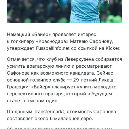
Немецкий «Байер» проявляет интерес
к голкиперу «Краснодара» Матвею Сафонову,
утверждает Fussballinfo.net со ссылкой на Kicker.
Отмечается, что клуб из Леверкузена собирается
усилить вратарскую линию и рассматривают
Сафонова как возможного кандидата. Сейчас
основной голкипер клуба —
29-летний
Лукаш
Градецки. «Байер» планирует купить молодого
перспективного вратаря, который в будущем
станет номером один.
По данным Transfermarkt, стоимость Сафонова
составляет около 6 миллионов евро.