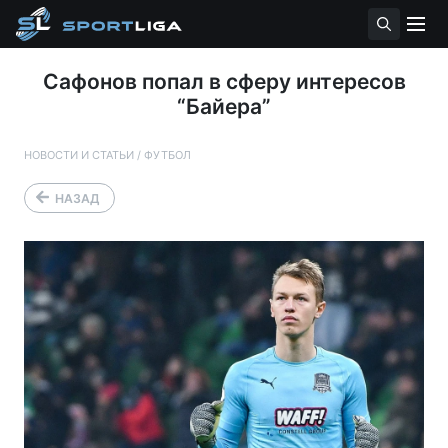
Сафонов попал в сферу интересов
“Байера”
НОВОСТИ И СТАТЬИ
/
ФУТБОЛ
НАЗАД