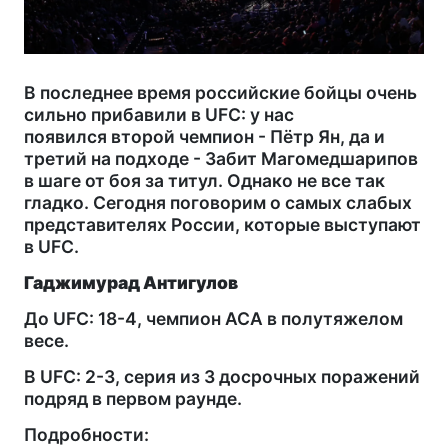
В последнее время
российские бойцы очень
сильно прибавили в UFC:
у нас
появился
второй чемпион - Пётр Ян
, да и
третий на подходе -
Забит Магомедшарипов
в шаге от боя за титул.
Однако не все так
гладко.
Сегодня поговорим о самых слабых
представителях России
, которые выступают
в UFC.
Гаджимурад Антигулов
До UFC:
18-4, чемпион ACA в полутяжелом
весе.
В UFC:
2-3, серия из 3 досрочных поражений
подряд в первом раунде.
Подробности: