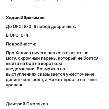
Хадис Ибрагимов
До UFC:
8-0, 6 побед досрочных.
В UFC:
0-4.
Подробности:
Про Хадиса ничего плохого сказать не
могу,
скромный парень, который не боится
выйти на бой на коротком
уведомлении.
Возможно на
выступлениях
сказывается ужесточение
допинг-контроля, а может просто не тянет
уровень.
Дмитрий Смоляков