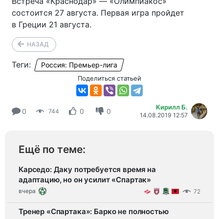
Встреча «Краснодар» — «Олимпиакос»
состоится 27 августа. Первая игра пройдет
в Греции 21 августа.
НАЗАД
Теги:
Россия: Премьер-лига
Поделиться статьей
Кирилл Б.
0
0
0
744
14.08.2019 12:57
Ещё по теме:
Карседо: Даку потребуется время на
адаптацию, но он усилит «Спартак»
вчера
72
Тренер «Спартака»: Барко не полностью