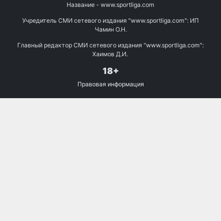
Название - www.sportliga.com
Учредитель СМИ сетевого издания "www.sportliga.com": ИП
Чамин О.Н.
Главный редактор СМИ сетевого издания "www.sportliga.com":
Хаимов Д.И.
18+
Правовая информация