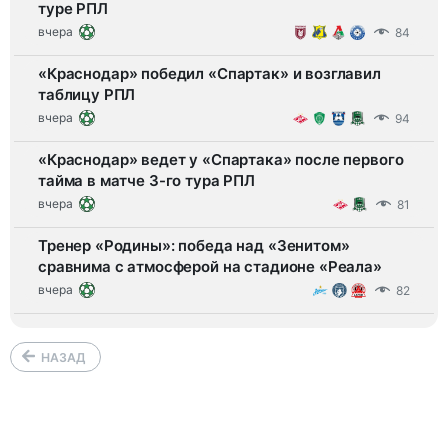
туре РПЛ
вчера
84
«Краснодар» победил «Спартак» и возглавил
таблицу РПЛ
вчера
94
«Краснодар» ведет у «Спартака» после первого
тайма в матче 3-го тура РПЛ
вчера
81
Тренер «Родины»: победа над «Зенитом»
сравнима с атмосферой на стадионе «Реала»
вчера
82
НАЗАД