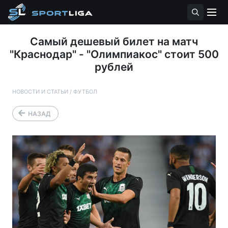
Самый дешевый билет на матч
"Краснодар" - "Олимпиакос" стоит 500
рублей
НОВОСТИ И СТАТЬИ
/
ФУТБОЛ
НАЗАД