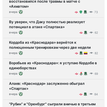
восстановился после травмы в матче с
«Ахматом»
вчера
73
Ву уверен, что Даку полностью реализует
потенциал в атаке «Спартака»
вчера
62
Кордоба из «Краснодара» вернётся к
полноценным тренировкам через две недели
вчера
82
Воробьев из «Краснодара»: я уступаю Кордобе в
единоборствах
вчера
69
Алаев: «Краснодар» заслуженно обыграл
«Спартак»
вчера
84
"Рубин" и "Оренбург" сыграли вничью в третьем