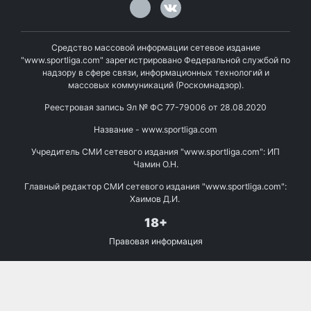
Средство массовой информации сетевое издание
"www.sportliga.com" зарегистрировано Федеральной службой по
надзору в сфере связи, информационных технологий и
массовых коммуникаций (Роскомнадзор).
Реестровая запись Эл № ФС 77-79006 от 28.08.2020
Название - www.sportliga.com
Учредитель СМИ сетевого издания "www.sportliga.com": ИП
Чамин О.Н.
Главный редактор СМИ сетевого издания "www.sportliga.com":
Хаимов Д.И.
18+
Правовая информация