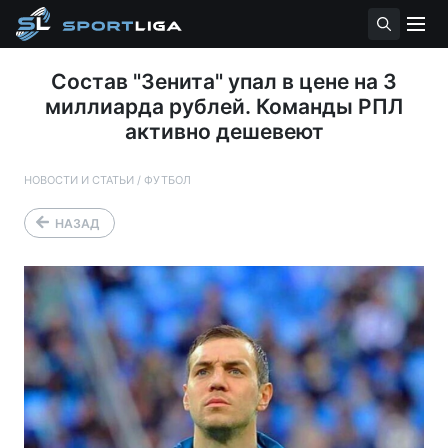
Состав "Зенита" упал в цене на 3
миллиарда рублей. Команды РПЛ
активно дешевеют
НОВОСТИ И СТАТЬИ
/
ФУТБОЛ
НАЗАД