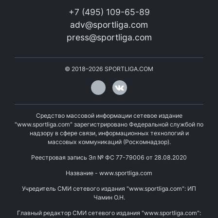
+7 (495) 109-65-89
adv@sportliga.com
press@sportliga.com
©
2018–2026
SPORTLIGA.COM
Средство массовой информации сетевое издание
"www.sportliga.com" зарегистрировано Федеральной службой по
надзору в сфере связи, информационных технологий и
массовых коммуникаций (Роскомнадзор).
Реестровая запись Эл № ФС 77-79006 от 28.08.2020
Название - www.sportliga.com
Учредитель СМИ сетевого издания "www.sportliga.com": ИП
Чамин О.Н.
Главный редактор СМИ сетевого издания "www.sportliga.com":