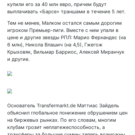
купили его за 40 млн евро, причем будут
выплачивать «Барсе» траншами в течение 5 лет.
Тем не менее, Малком остался самым дорогим
игроком Премьер-лиги. Вместе с ним упали в
цене и другие звезды РПЛ: Марио Фернандес (на
6 млн), Никола Влашич (на 4,5), Гжегож
Крыховяк, Вильмар Барриос, Алексей Миранчук
и другие.
Основатель Transfermarkt.de Маттиас Зайдель
объяснил глобальное понижение обрушением цен
на биржевых рынках. По его словам, многим
клубам грозит неплатежеспособность, а
трансферы за большие суммы теперь возможны