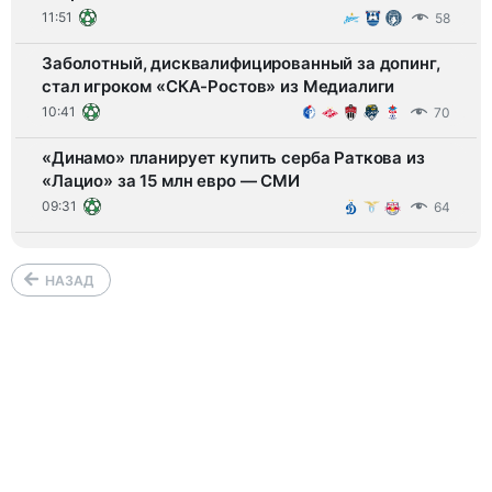
11:51
58
Заболотный, дисквалифицированный за допинг,
стал игроком «СКА-Ростов» из Медиалиги
10:41
70
«Динамо» планирует купить серба Раткова из
«Лацио» за 15 млн евро — СМИ
09:31
64
НАЗАД