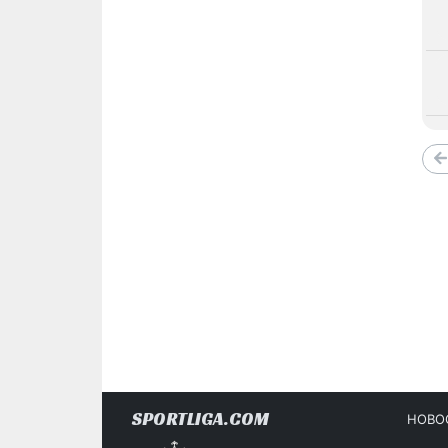
SPORTLIGA.COM
НОВО