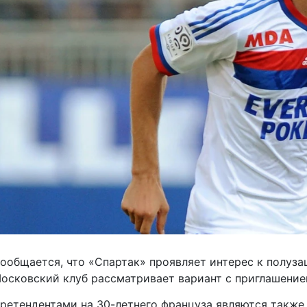
ообщается, что «Спартак» проявляет интерес к полуз
осковский клуб рассматривает вариант с приглашение
ретендентами на 30-летнего француза являются также 