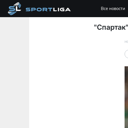
Все новости
"Спартак"
Н