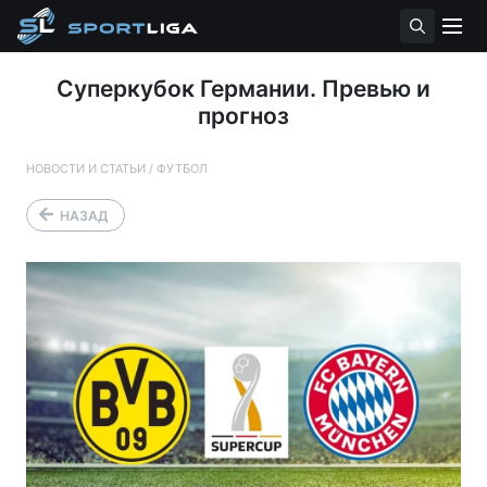
Суперкубок Германии. Превью и
прогноз
НОВОСТИ И СТАТЬИ
/
ФУТБОЛ
НАЗАД