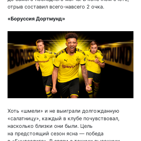
отрыв составил
всего-навсего
2 очка.
«Боруссия Дортмунд»
Хоть «шмели» и не выиграли долгожданную
«салатницу», каждый в клубе почувствовал,
насколько близки они были. Цель
на предстоящий сезон ясна — победа