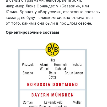
В связи с травмами, некоторые игроки,
например Люка Эрнандес у «Баварии», или
Юлиан Брандт у «Боруссии», стартовые составы
команд не будут слишком сильно отличаться
от того, какими они были в прошлом сезоне.
Ориентировочные составы