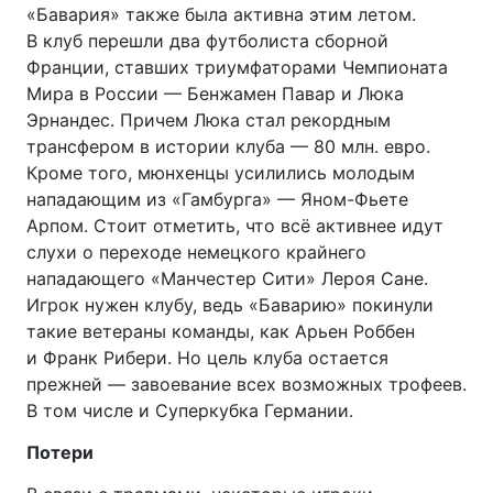
«Бавария» также была активна этим летом.
В клуб перешли два футболиста сборной
Франции, ставших триумфаторами Чемпионата
Мира в России — Бенжамен Павар и Люка
Эрнандес. Причем Люка стал рекордным
трансфером в истории клуба — 80 млн. евро.
Кроме того, мюнхенцы усилились молодым
нападающим из «Гамбурга» —
Яном-Фьете
Арпом. Стоит отметить, что всё активнее идут
слухи о переходе немецкого крайнего
нападающего «Манчестер Сити» Лероя Сане.
Игрок нужен клубу, ведь «Баварию» покинули
такие ветераны команды, как Арьен Роббен
и Франк Рибери. Но цель клуба остается
прежней — завоевание всех возможных трофеев.
В том числе и Суперкубка Германии.
Потери