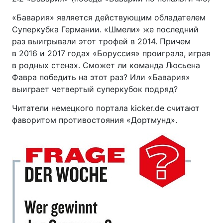
«Бавария» является действующим обладателем
Суперкубка Германии. «Шмели» же последний
раз выигрывали этот трофей в 2014. Причем
в 2016 и 2017 годах «Боруссия» проиграла, играя
в родных стенах. Сможет ли команда Люсьена
Фавра победить на этот раз? Или «Бавария»
выиграет четвертый суперкубок подряд?
Читатели немецкого портала kicker.de считают
фаворитом противостояния «Дортмунд».