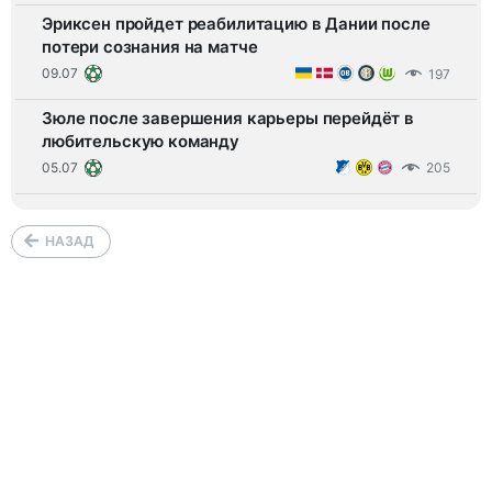
Эриксен пройдет реабилитацию в Дании после
потери сознания на матче
09.07
197
Зюле после завершения карьеры перейдёт в
любительскую команду
05.07
205
НАЗАД