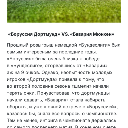
«Боруссия Дортмунд» VS. «Бавария Мюнхен»
Прошлый розыгрыш немецкой «Бундеслиги» был
самым интересным за последние годы.
«Боруссия» была очень близка к победе
в «Бундеслиге», оторвавшись от «Баварии»
аж на 9 очков. Однако, неопытность молодых
игроков «Дортмунда» привела к тому, что
во второй половине сезона «шмели» начали
терять очки. Почувствовав, что дортмундцы
начали сдавать, «Бавария» стала набирать
обороты, и уже к очной встрече с «Боруссией»,
казалось бы, сняла все вопросы о чемпионстве.
Тем не менее, интрига в чемпионате держалась
до самого последнего матча. В конечном счете,