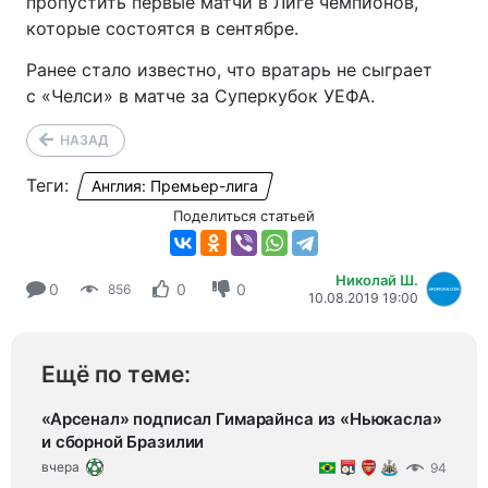
пропустить первые матчи в Лиге чемпионов,
которые состоятся в сентябре.
Ранее стало известно, что вратарь не сыграет
с «Челси» в матче за Суперкубок УЕФА.
НАЗАД
Теги:
Англия: Премьер-лига
Поделиться статьей
Николай Ш.
0
0
0
856
10.08.2019 19:00
Ещё по теме:
«Арсенал» подписал Гимарайнса из «Ньюкасла»
и сборной Бразилии
вчера
94