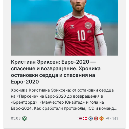
Кристиан Эриксен: Евро‑2020 —
спасение и возвращение. Хроника
остановки сердца и спасения на
Евро‑2020
Хроника Кристиана Эриксена: от остановки сердца
на «Паркене» на Евро‑2020 до возвращения в
«Брентфорд», «Манчестер Юнайтед» и гола на
Евро‑2024. Как сработали протоколы, ICD и команда
— урок безопасности и силы спорта.
05.08
141