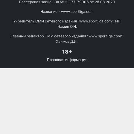
Реестровая запись Эл № ФС 77-79006 от 28.08.2020
Название - www.sportliga.com
Учредитель СМИ сетевого издания "www.sportliga.com": ИП
Чамин О.Н.
Главный редактор СМИ сетевого издания "www.sportliga.com":
Хаимов Д.И.
18+
Правовая информация