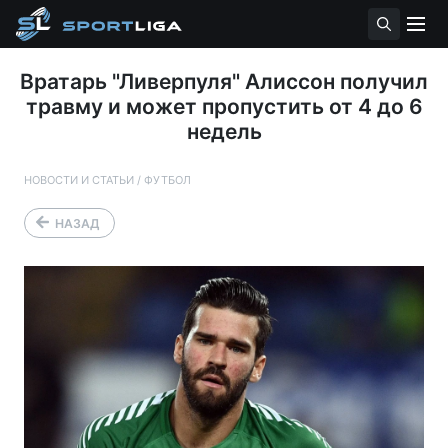
Вратарь "Ливерпуля" Алиссон получил
травму и может пропустить от 4 до 6
недель
НОВОСТИ И СТАТЬИ
/
ФУТБОЛ
НАЗАД