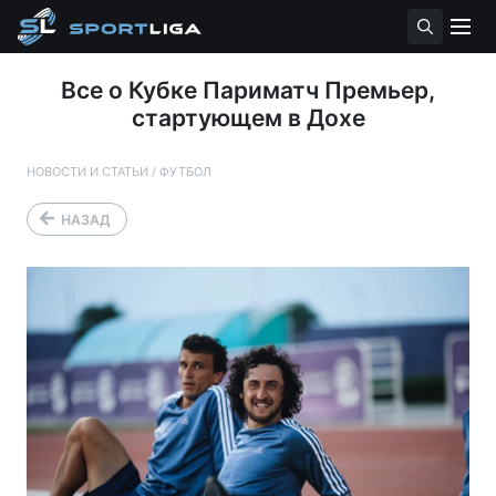
Все о Кубке Париматч Премьер,
стартующем в Дохе
НОВОСТИ И СТАТЬИ
/
ФУТБОЛ
НАЗАД