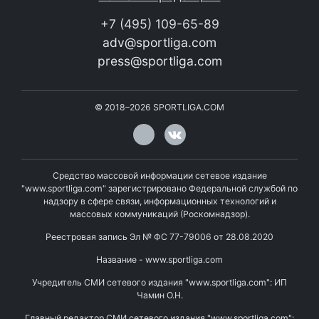
+7 (495) 109-65-89
adv@sportliga.com
press@sportliga.com
©
2018–2026
SPORTLIGA.COM
Средство массовой информации сетевое издание
"www.sportliga.com" зарегистрировано Федеральной службой по
надзору в сфере связи, информационных технологий и
массовых коммуникаций (Роскомнадзор).
Реестровая запись Эл № ФС 77-79006 от 28.08.2020
Название - www.sportliga.com
Учредитель СМИ сетевого издания "www.sportliga.com": ИП
Чамин О.Н.
Главный редактор СМИ сетевого издания "www.sportliga.com":