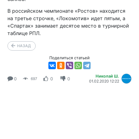
В российском чемпионате «Ростов» находится
на третье строчке, «Локомотив» идет пятым, а
«Спартак» занимает десятое место в турнирной
таблице РПЛ.
НАЗАД
Поделиться статьей
Николай Ш.
0
0
0
697
01.02.2020 12:22