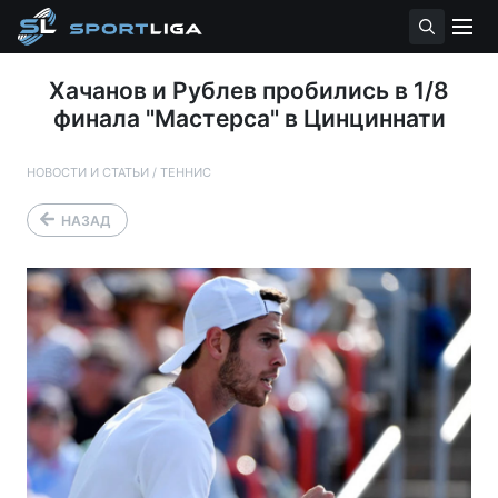
Хачанов и Рублев пробились в 1/8
финала "Мастерса" в Цинциннати
НОВОСТИ И СТАТЬИ
/
ТЕННИС
НАЗАД