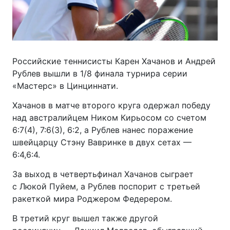
Российские теннисисты Карен Хачанов и Андрей
Рублев вышли в 1/8 финала турнира серии
«Мастерс» в Цинциннати.
Хачанов в матче второго круга одержал победу
над австралийцем Ником Кирьосом со счетом
6:7(4), 7:6(3), 6:2, а Рублев нанес поражение
швейцарцу Стэну Вавринке в двух сетах —
6:4,6:4.
За выход в четвертьфинал Хачанов сыграет
с Люкой Пуйем, а Рублев поспорит с третьей
ракеткой мира Роджером Федерером.
В третий круг вышел также другой