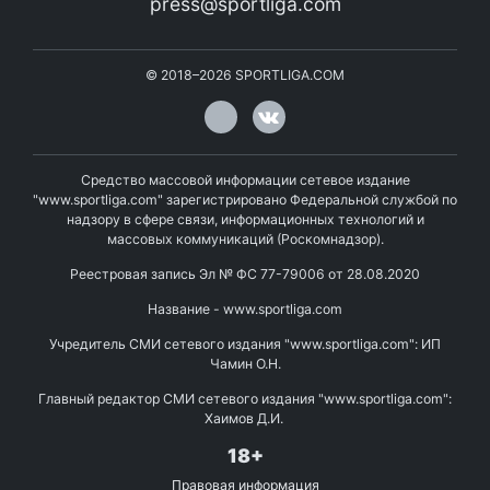
press@sportliga.com
©
2018–2026
SPORTLIGA.COM
Средство массовой информации сетевое издание
"www.sportliga.com" зарегистрировано Федеральной службой по
надзору в сфере связи, информационных технологий и
массовых коммуникаций (Роскомнадзор).
Реестровая запись Эл № ФС 77-79006 от 28.08.2020
Название - www.sportliga.com
Учредитель СМИ сетевого издания "www.sportliga.com": ИП
Чамин О.Н.
Главный редактор СМИ сетевого издания "www.sportliga.com":
Хаимов Д.И.
18+
Правовая информация