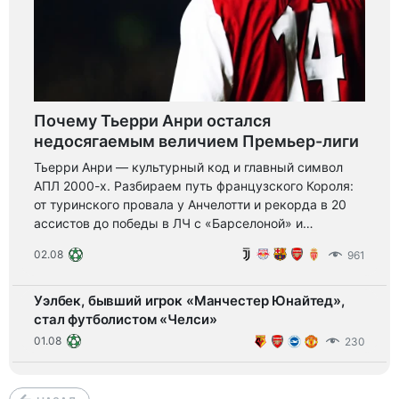
Почему Тьерри Анри остался
недосягаемым величием Премьер-лиги
Тьерри Анри — культурный код и главный символ
АПЛ 2000-х. Разбираем путь французского Короля:
от туринского провала у Анчелотти и рекорда в 20
ассистов до победы в ЛЧ с «Барселоной» и
легендарного возвращения на «Эмирейтс».
02.08
961
Уэлбек, бывший игрок «Манчестер Юнайтед»,
стал футболистом «Челси»
01.08
230