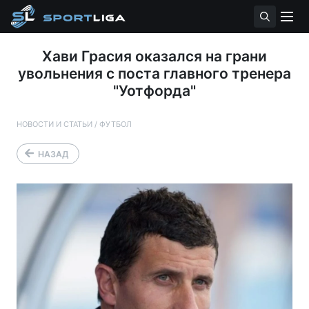
Хави Грасия оказался на грани
увольнения с поста главного тренера
"Уотфорда"
НОВОСТИ И СТАТЬИ
/
ФУТБОЛ
НАЗАД