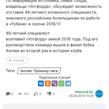
По информации источника, семья Поцци,
владельцы «Уотфорда», обсуждает возможность
отставки 49-летнего испанского специалиста,
знакомого российским болельщикам по работе
в «Рубине» в сезоне 2016/17.
49-летний специалист
возглавил «Уотфорд» зимой 2018 года. Под его
руководством команда вышла в финал Кубка
Англии во второй раз в истории клуба.
НАЗАД
Теги:
Англия: Премьер-лига
Поделиться статьей
Николай Ш.
0
0
0
641
25.08.2019 15:39