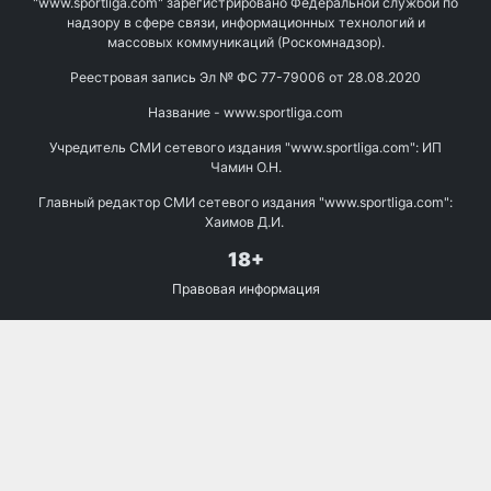
"www.sportliga.com" зарегистрировано Федеральной службой по
надзору в сфере связи, информационных технологий и
массовых коммуникаций (Роскомнадзор).
Реестровая запись Эл № ФС 77-79006 от 28.08.2020
Название - www.sportliga.com
Учредитель СМИ сетевого издания "www.sportliga.com": ИП
Чамин О.Н.
Главный редактор СМИ сетевого издания "www.sportliga.com":
Хаимов Д.И.
18+
Правовая информация