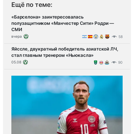
Ещё по теме:
«Барселона» заинтересовалась
полузащитником «Манчестер Сити» Родри —
СМИ
вчера
58
Яйссле, двукратный победитель азиатской ЛЧ,
стал главным тренером «Ньюкасла»
05.08
90