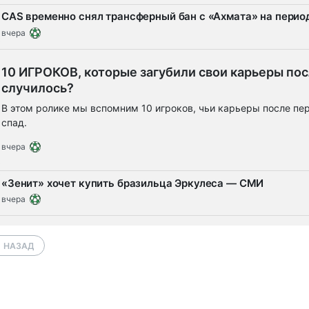
CAS временно снял трансферный бан с «Ахмата» на перио
вчера
10 ИГРОКОВ, которые загубили свои карьеры пос
случилось?
В этом ролике мы вспомним 10 игроков, чьи карьеры после пе
спад.
вчера
«Зенит» хочет купить бразильца Эркулеса — СМИ
вчера
НАЗАД