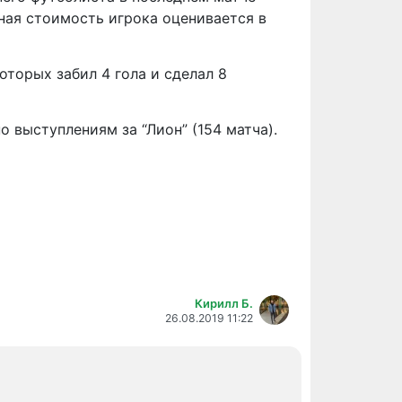
ная стоимость игрока оценивается в
оторых забил 4 гола и сделал 8
по выступлениям за “Лион” (154 матча).
Кирилл Б.
26.08.2019 11:22