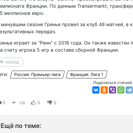
емпионата Франции. По данным Transermarkt, трансфер
,5 миллионов евро.
 минувшем сезоне Гренье провел за клуб 48 матчей, в к
езультативных передач.
ренье играет за “Ренн” с 2018 года. Он также известен 
а счету игрока 5 игр в составе сборной Франции.
НАЗАД
еги:
Россия: Премьер-лига
Франция: Лига 1
Поделиться статьей
0
0
0
728
Ещё по теме: