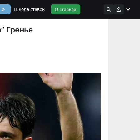
Школа ставок
” Гренье