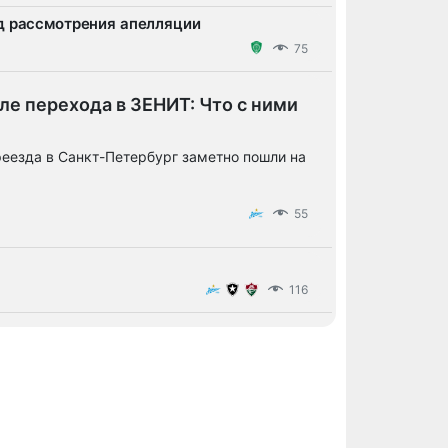
д рассмотрения апелляции
75
ле перехода в ЗЕНИТ: Что с ними
реезда в Санкт-Петербург заметно пошли на
55
116