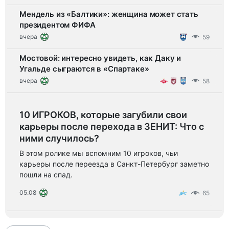
Мендель из «Балтики»: женщина может стать
президентом ФИФА
вчера
59
Мостовой: интересно увидеть, как Даку и
Угальде сыграются в «Спартаке»
вчера
58
10 ИГРОКОВ, которые загубили свои
карьеры после перехода в ЗЕНИТ: Что с
ними случилось?
В этом ролике мы вспомним 10 игроков, чьи
карьеры после переезда в Санкт-Петербург заметно
пошли на спад.
05.08
65