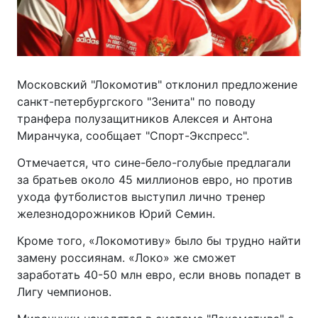
Московский "Локомотив" отклонил предложение
санкт-петербургского "Зенита" по поводу
транфера полузащитников Алексея и Антона
Миранчука, сообщает "Спорт-Экспресс".
Отмечается, что сине-бело-голубые предлагали
за братьев около 45 миллионов евро, но против
ухода футболистов выступил лично тренер
железнодорожников Юрий Семин.
Кроме того, «Локомотиву» было бы трудно найти
замену россиянам. «Локо» же сможет
заработать 40-50 млн евро, если вновь попадет в
Лигу чемпионов.