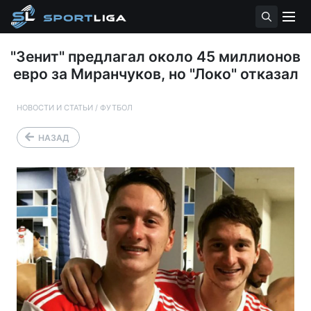
"Зенит" предлагал около 45 миллионов
евро за Миранчуков, но "Локо" отказал
НОВОСТИ И СТАТЬИ
/
ФУТБОЛ
НАЗАД