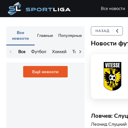
Все новости
Все
Главные
Популярные
новости
Новости фу
Все
Футбол
Хоккей
Теннис
Остальное
Ещё новости
Ловчев: Слуц
Леонид Слуцкий 