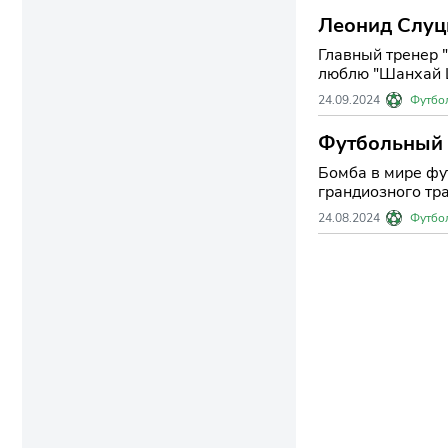
Леонид Слуц
Главный тренер 
люблю "Шанхай Ш
24.09.2024
Футбо
Футбольный 
Бомба в мире фу
грандиозного тр
24.08.2024
Футбо