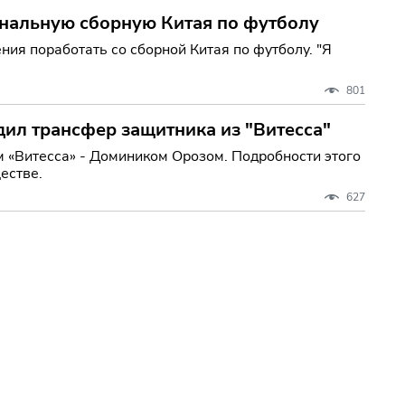
нальную сборную Китая по футболу
ия поработать со сборной Китая по футболу. "Я
801
ил трансфер защитника из "Витесса"
м «Витесса» - Домиником Орозом. Подробности этого
естве.
627