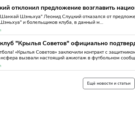
кий отклонил предложение возглавить нацио
"Шанхай Шэньхуа" Леонид Слуцкий отказался от предложен
эньхуа" и болельщиков клуба, в данный м...
л
клуб "Крылья Советов" официально подтверд
тбола! «Крылья Советов» заключили контракт с защитнико
ансфера вызвали настоящий ажиотаж в футбольном сообщ
л
Ещё новости и статьи