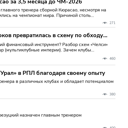
сао за 3,5 месяца до ЧМ-2026
 главного тренера сборной Кюрасао, несмотря на
ились на чемпионат мира. Причиной столь
271
оков превратилась в схему по обходу
ий финансовый инструмент? Разбор схем «Челси»
up (мультиклубные империи). Зачем клубы
460
«Урал» в РПЛ благодаря своему опыту
тренера в различных клубах и обладает потенциалом
380
резуцкий назначен главным тренером
400