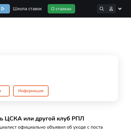
Школа ставок
в
Информация
ть ЦСКА или другой клуб РПЛ
циалист официально объявил об уходе с поста