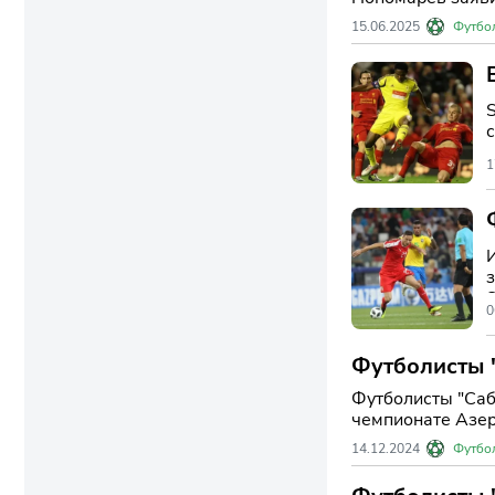
15.06.2025
Футбо
1
S
0
Футболисты 
Футболисты "Саб
чемпионате Азерб
14.12.2024
Футбо