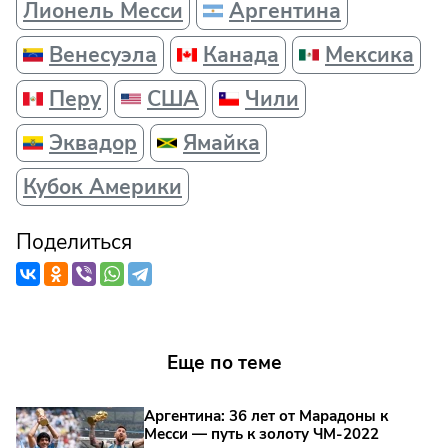
Лионель Месси
Аргентина
Венесуэла
Канада
Мексика
Перу
США
Чили
Эквадор
Ямайка
Кубок Америки
Поделиться
Еще по теме
Аргентина: 36 лет от Марадоны к
Месси — путь к золоту ЧМ‑2022