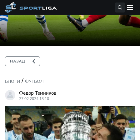
/
БЛОГИ
ФУТБОЛ
Федор Темников
27.02.2024 13:10