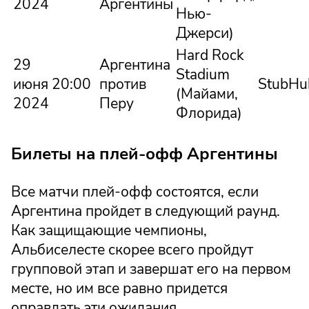
2024
Аргентины
Нью-
Джерси)
Hard Rock
29
Аргентина
Stadium
июня
20:00
против
StubHu
(Майами,
2024
Перу
Флорида)
Билеты на плей-офф Аргентины
Все матчи плей-офф состоятся, если
Аргентина пройдет в следующий раунд.
Как защищающие чемпионы,
Альбиселесте скорее всего пройдут
групповой этап и завершат его на первом
месте, но им все равно придется
оправдать эти ожидания.