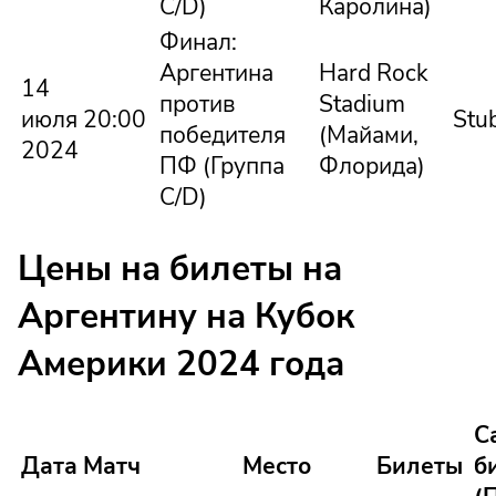
C/D)
Каролина)
Финал:
Аргентина
Hard Rock
14
против
Stadium
июля
20:00
Stu
победителя
(Майами,
2024
ПФ (Группа
Флорида)
C/D)
Цены на билеты на
Аргентину на Кубок
Америки 2024 года
С
Дата
Матч
Место
Билеты
б