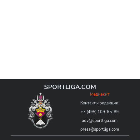
SPORTLIGA.COM
Медиакит
Контакты редакции:
+7 (495) 109-65-89
adv@sportliga.com
press@sportliga.com