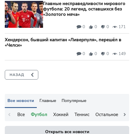
Главные несправедливости мирового
футбола: 20 легенд, оставшихся без
«Золотого мяча»
0
0
0
171
Хендерсон, бывший капитан «Ливерпуля», перешёл в
«Челси»
0
0
0
149
Все новости
Главные
Популярные
Все
Футбол
Хоккей
Теннис
Остальное
Открыть все новости