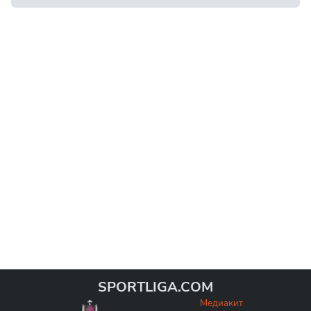
SPORTLIGA.COM
Медиакит