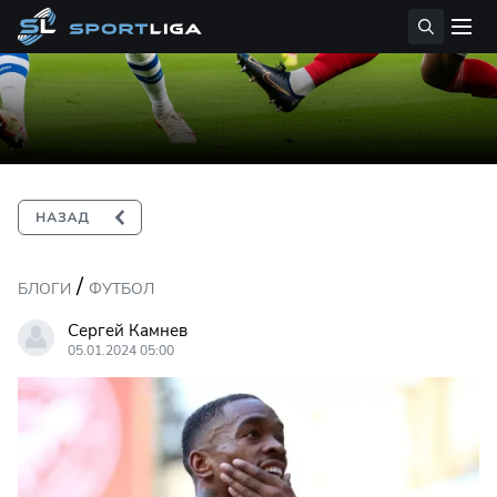
/
БЛОГИ
ФУТБОЛ
Сергей Камнев
05.01.2024 05:00