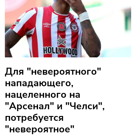
Для "невероятного"
нападающего,
нацеленного на
"Арсенал" и "Челси",
потребуется
"невероятное"