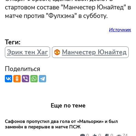
стартовом составе "Манчестер Юнайтед" в
матче против "Фулхэма" в субботу.
Источник
Теги:
Эрик тен Хаг
Манчестер Юнайтед
Поделиться
Еще по теме
Сафонов пропустил два гола от «Мальорки» и был
заменён в перерыве в матче ПСЖ
0
0
0
74