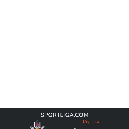
SPORTLIGA.COM
Медиакит