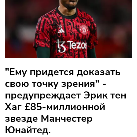
"Ему придется доказать
свою точку зрения" -
предупреждает Эрик тен
Хаг £85-миллионной
звезде Манчестер
Юнайтед.