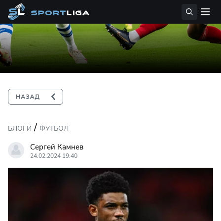
/
БЛОГИ
ФУТБОЛ
Сергей Камнев
24.02.2024 19:40