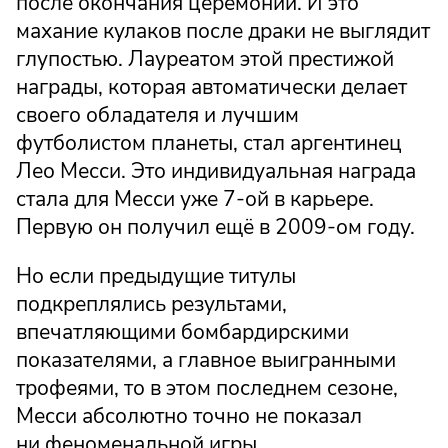
после окончания церемонии. И это
махание кулаков после драки не выглядит
глупостью. Лауреатом этой престижой
награды, которая автоматически делает
своего обладателя и лучшим
футболистом планеты, стал аргентинец
Лео Месси. Это индивидуальная награда
стала для Месси уже 7-ой в карьере.
Первую он получил ещё в 2009-ом году.
Но если предыдущие титулы
подкреплялись результами,
впечатляющими бомбардирскими
показателями, а главное выигранными
трофеями, то в этом последнем сезоне,
Месси абсолютно точно не показал
ни феноменальной игры,