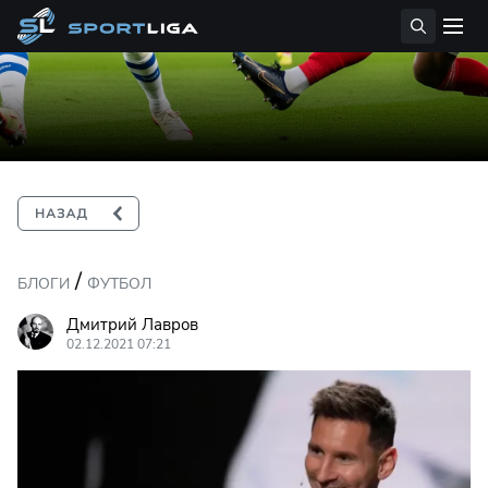
/
БЛОГИ
ФУТБОЛ
Дмитрий Лавров
02.12.2021 07:21