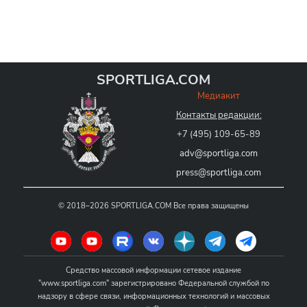
SPORTLIGA.COM
Медиакит
Контакты редакции:
+7 (495) 109-65-89
adv@sportliga.com
press@sportliga.com
©
2018–2026
SPORTLIGA.COM
Все права защищены
Средство массовой информации сетевое издание
"www.sportliga.com" зарегистрировано Федеральной службой по
надзору в сфере связи, информационных технологий и массовых