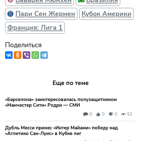
Пари Сен Жермен
Кубок Америки
Франция: Лига 1
Поделиться
Еще по теме
«Барселона» заинтересовалась полузащитником
«Манчестер Сити» Родри — СМИ
0
0
0
52
Дубль Месси принес «Интер Майами» победу над
«Атлетико Сан-Луис» в Кубке лиг