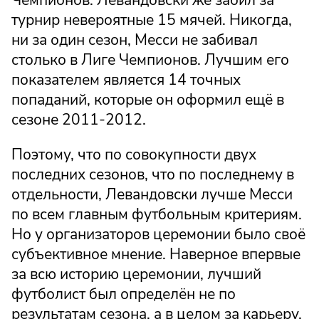
Чемпионов. Левандовски же забил за
турнир невероятные 15 мячей. Никогда,
ни за один сезон, Месси не забивал
столько в Лиге Чемпионов. Лучшим его
показателем является 14 точных
попаданий, которые он оформил ещё в
сезоне 2011-2012.
Поэтому, что по совокупности двух
последних сезонов, что по последнему в
отдельности, Левандовски лучше Месси
по всем главным футбольным критериям.
Но у организаторов церемонии было своё
субъективное мнение. Наверное впервые
за всю историю церемонии, лучший
футболист был определён не по
результатам сезона, а в целом за карьеру.