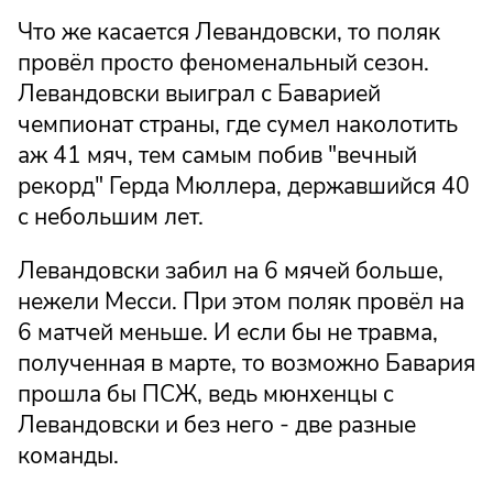
Что же касается Левандовски, то поляк
провёл просто феноменальный сезон.
Левандовски выиграл с Баварией
чемпионат страны, где сумел наколотить
аж 41 мяч, тем самым побив "вечный
рекорд" Герда Мюллера, державшийся 40
с небольшим лет.
Левандовски забил на 6 мячей больше,
нежели Месси. При этом поляк провёл на
6 матчей меньше. И если бы не травма,
полученная в марте, то возможно Бавария
прошла бы ПСЖ, ведь мюнхенцы с
Левандовски и без него - две разные
команды.