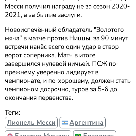
Месси получил награду не за сезон 2020-
2021, а за былые заслуги.
Новоиспечённый обладатель "Золотого
мяча" в матче против Ниццы, за 90 минут
встречи нанёс всего один удар в створ
ворот соперника. Матч в итоге
завершился нулевой ничьей. ПСЖ по-
прежнему уверенно лидирует в
чемпионате, и по-хорошему, должен стать
чемпионом досрочно, туров за 5-6 до
окончания первенства.
Теги:
Лионель Месси
Аргентина
Бавария Мюнхен
Бразилия