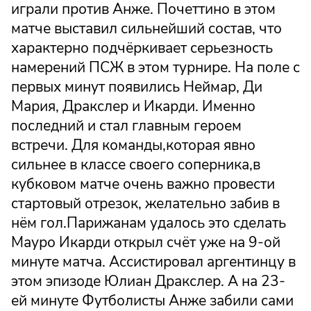
играли против Анже. Почеттино в этом
матче выставил сильнейший состав, что
характерно подчёркивает серьезность
намерений ПСЖ в этом турнире. На поле с
первых минут появились Неймар, Ди
Мария, Дракслер и Икарди. Именно
последний и стал главным героем
встречи. Для команды,которая явно
сильнее в классе своего соперника,в
кубковом матче очень важно провести
стартовый отрезок, желательно забив в
нём гол.Парижанам удалось это сделать
Мауро Икарди открыл счёт уже на 9-ой
минуте матча. Ассистировал аргентинцу в
этом эпизоде Юлиан Дракслер. А на 23-
ей минуте Футболисты Анже забили сами