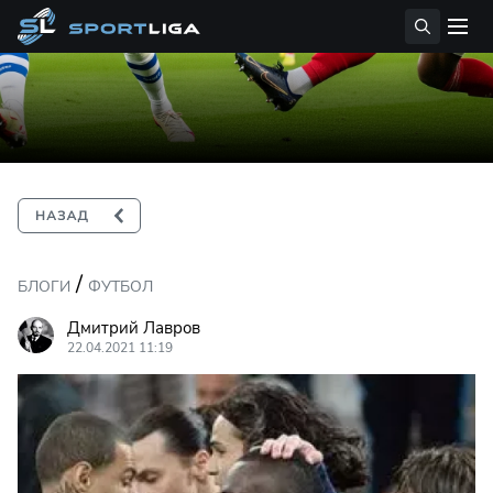
/
БЛОГИ
ФУТБОЛ
Дмитрий Лавров
22.04.2021 11:19