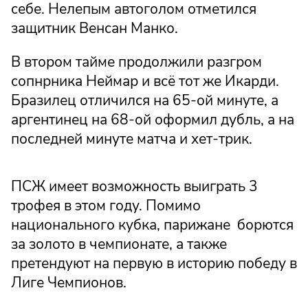
себе. Нелепым автоголом отметился
защитник Венсан Манко.
В втором тайме продолжили разгром
сопнрника Неймар и всё тот же Икарди.
Бразилец отличился на 65-ой минуте, а
аргентинец на 68-ой оформил дубль, а на
последней минуте матча и хет-трик.
ПСЖ имеет возможность выиграть 3
трофея в этом году. Помимо
национального кубка, парижане борются
за золото в чемпионате, а также
претендуют на первую в историю победу в
Лиге Чемпионов.