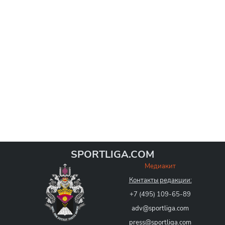
SPORTLIGA.COM
Медиакит
Контакты редакции:
+7 (495) 109-65-89
adv@sportliga.com
press@sportliga.com