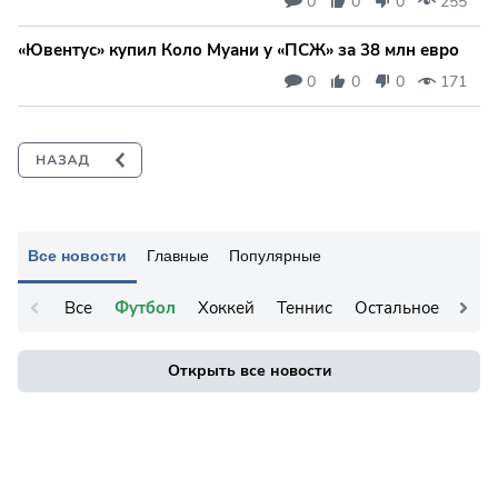
0
0
0
255
«Ювентус» купил Коло Муани у «ПСЖ» за 38 млн евро
0
0
0
171
Все новости
Главные
Популярные
Все
Футбол
Хоккей
Теннис
Остальное
Открыть все новости