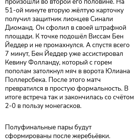
произошли во второй его половине. На
51-ой минуте вторую жёлтую карточку
получил защитник лионцев Синали
Диоманд. Он сфолил в своей штрафной
площади. К точке подошёл Виссам Бен
Йеддер и не промахнулся. А спустя всего
7 минут, Бен Йеддер уже ассистировал
Кевину Фолланду, который с горем
пополам затолкнул мяч в ворота Юлиана
Поллерсбека. После этого матч
превратился в простую формальность. В
итоге встреча так и закончилась со счётом
2-0 в пользу монегасков.
Полуфинальные пары будут
сформированы после жеребьёвки.