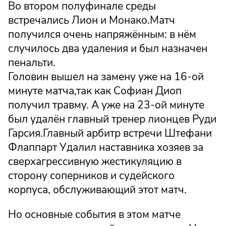
Во втором полуфинале среды
встречались Лион и Монако.Матч
получился очень напряжённым: в нём
случилось два удаления и был назначен
пенальти.
Головин вышел на замену уже на 16-ой
минуте матча,так как Софиан Диоп
получил травму. А уже на 23-ой минуте
был удалён главный тренер лионцев Руди
Гарсия.Главный арбитр встречи Штефани
Флаппарт Удалил наставника хозяев за
сверхагрессивную жестикуляцию в
сторону соперников и судейского
корпуса, обслуживающий этот матч.
Но основные события в этом матче