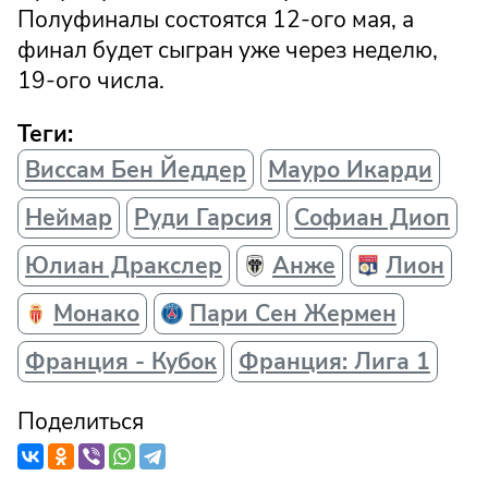
Полуфиналы состоятся 12-ого мая, а
финал будет сыгран уже через неделю,
19-ого числа.
Теги:
Виссам Бен Йеддер
Мауро Икарди
Неймар
Руди Гарсия
Софиан Диоп
Юлиан Дракслер
Анже
Лион
Монако
Пари Сен Жермен
Франция - Кубок
Франция: Лига 1
Поделиться