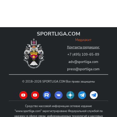
SPORTLIGA.COM
Медиакит
Контакты редакции:
+7 (495) 109-65-89
adv@sportliga.com
press@sportliga.com
©
2018–2026
SPORTLIGA.COM
Все права защищены
Средство массовой информации сетевое издание
"www.sportliga.com" зарегистрировано Федеральной службой по
надзору в сфере связи, информационных технологий и массовых