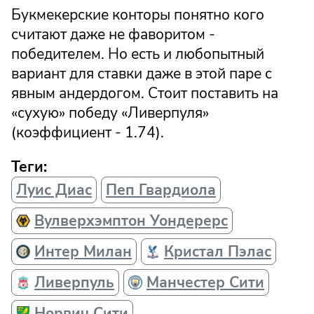
Букмекерские конторы понятно кого
считают даже не фаворитом -
победителем. Но есть и любопытный
вариант для ставки даже в этой паре с
явным андердогом. Стоит поставить на
«сухую» победу «Ливерпуля»
(коэффициент - 1.74).
Теги:
Луис Диас
Пеп Гвардиола
Вулверхэмптон Уондерерс
Интер Милан
Кристал Пэлас
Ливерпуль
Манчестер Сити
Норвич Сити