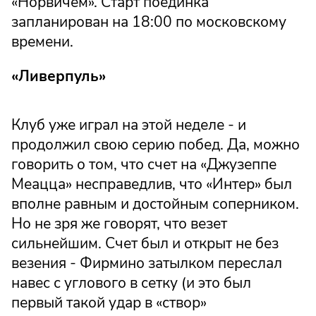
«Норвичем». Старт поединка
запланирован на 18:00 по московскому
времени.
«Ливерпуль»
Клуб уже играл на этой неделе - и
продолжил свою серию побед. Да, можно
говорить о том, что счет на «Джузеппе
Меацца» несправедлив, что «Интер» был
вполне равным и достойным соперником.
Но не зря же говорят, что везет
сильнейшим. Счет был и открыт не без
везения - Фирмино затылком переслал
навес с углового в сетку (и это был
первый такой удар в «створ»