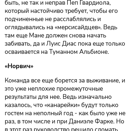
быть, не так и неправ Пеп Гвардиола,
который настойчиво требует, чтобы его
подчиненные не расслаблялись и
оглядывались на «мерсисайдцев». Ведь
там еще Мане должен снова начать
забивать, да и Луис Диас пока еще только
осваивается на Туманном Альбионе.
«Норвич»
Команда все еще борется за выживание, и
это уже неплохие промежуточные
результаты для нее. Ведь изначально
казалось, что «канарейки» будут только
гостем на неполный год - как было уже не
раз, в том числе и при Даниэле Фарке. Но
в этот раз руководство решило сломать