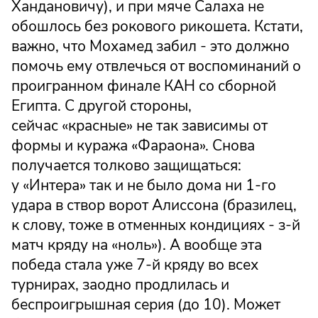
Хандановичу), и при мяче Салаха не
обошлось без рокового рикошета. Кстати,
важно, что Мохамед забил - это должно
помочь ему отвлечься от воспоминаний о
проигранном финале КАН со сборной
Египта. С другой стороны,
сейчас «красные» не так зависимы от
формы и куража «Фараона». Снова
получается толково защищаться:
у «Интера» так и не было дома ни 1-го
удара в створ ворот Алиссона (бразилец,
к слову, тоже в отменных кондициях - з-й
матч кряду на «ноль»). А вообще эта
победа стала уже 7-й кряду во всех
турнирах, заодно продлилась и
беспроигрышная серия (до 10). Может