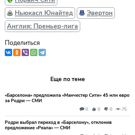
Ньюкасл Юнайтед
Эвертон
Англия: Премьер-лига
Поделиться
Еще по теме
«Барселона» предложила «Манчестер Сити» 45 млн евро
за Родри — СМИ
0
0
0
75
Родри выбрал переход в «Барселону», отклонив
предложение «Реала» — СМИ