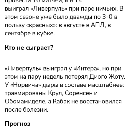
провести 16 матчей, и в 14
выиграл «Ливерпуль» при паре ничьих. В
этом сезоне уже было дважды по 3-0 в
пользу «красных»: в августе в АПЛ, в
сентябре в кубке.
Кто не сыграет?
«Ливерпуль» выиграл у «Интера», но при
этом на пару недель потерял Диого Жоту.
У «Норвича» дыры в составе масштабнее:
травмированы Крул, Соренсен и
Обомамиделе, а Кабак не восстановился
после болезни.
Прогноз