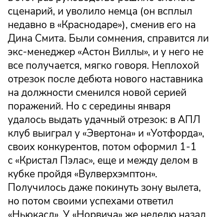
сценарий, и уволило немца (он всплыл
недавно в «Краснодаре»), сменив его на
Дина Смита. Были сомнения, справится ли
экс-менеджер «Астон Виллы», и у него не
все получается, мягко говоря. Неплохой
отрезок после дебюта нового наставника
на должности сменился новой серией
поражений. Но с середины января
удалось выдать удачный отрезок: в АПЛ
клуб выиграл у «Эвертона» и «Уотфорда»,
своих конкурентов, потом оформил 1-1
с «Кристал Пэлас», еще и между делом в
кубке пройдя «Вулверхэмптон».
Получилось даже покинуть зону вылета,
но потом своими успехами ответил
«Ньюкасл». У «Норвича» же неделю назад