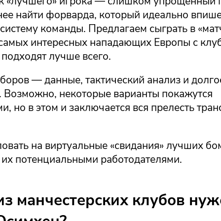
к «лучшего» игрока — слишком упрощённый 
нее найти форварда, который идеально впише
систему команды. Предлагаем сыграть в «мат
 самых интересных нападающих Европы с клу
 подходят лучше всего.
дборов — данные, тактический анализ и долг
. Возможно, некоторые варианты покажутся
, но в этом и заключается вся прелесть тра
овать на виртуальные «свидания» лучших б
с их потенциальными работодателями.
из манчестерских клубов нуж