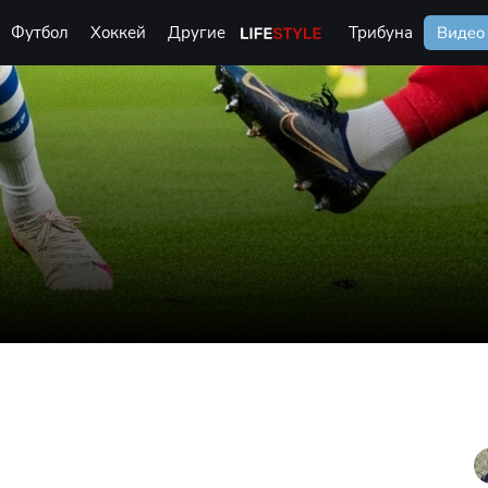
Футбол
Хоккей
Другие
Life Style
Трибуна
Видео