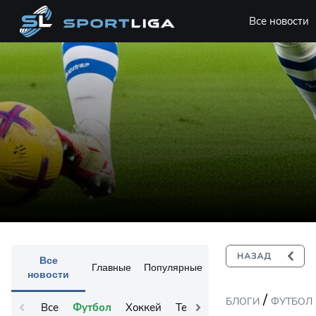
Все новости
Все
Главные
Популярные
новости
/
БЛОГИ
ФУТБОЛ
Все
Футбол
Хоккей
Теннис
Остальное