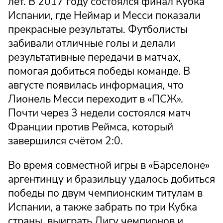
лет. В 2017 году состоялся финал Кубка
Испании, где Неймар и Месси показали
прекрасные результаты. Футболисты
забивали отличные голы и делали
результативные передачи в матчах,
помогая добиться победы команде. В
августе появилась информация, что
Лионель Месси переходит в «ПСЖ».
Почти через 3 недели состоялся матч
Франции против Реймса, который
завершился счётом 2:0.
Во время совместной игры в «Барселоне»
аргентинцу и бразильцу удалось добиться
победы по двум чемпионским титулам в
Испании, а также забрать по три Кубка
страны, выиграть Лигу чемпионов и