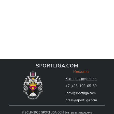
SPORTLIGA.COM
Медиакит
Контакты редакции:
+7 (495) 109-65-89
adv@sportliga.com
press@sportliga.com
©
2018–2026
SPORTLIGA.COM
Все права защищены