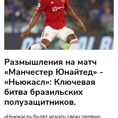
Размышления на матч
«Манчестер Юнайтед» -
«Ньюкасл»: Ключевая
битва бразильских
полузащитников.
«Ньюкасл» будет искать свою первую