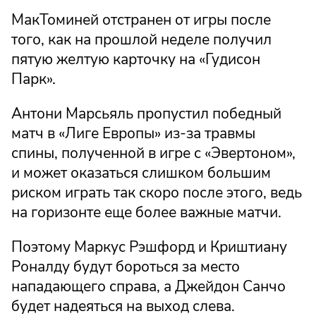
МакТоминей отстранен от игры после
того, как на прошлой неделе получил
пятую желтую карточку на «Гудисон
Парк».
Антони Марсьяль пропустил победный
матч в «Лиге Европы» из-за травмы
спины, полученной в игре с «Эвертоном»,
и может оказаться слишком большим
риском играть так скоро после этого, ведь
на горизонте еще более важные матчи.
Поэтому Маркус Рэшфорд и Криштиану
Роналду будут бороться за место
нападающего справа, а Джейдон Санчо
будет надеяться на выход слева.