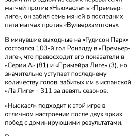
матчей против «Ньюкасла» в «Премьер-
лиге», он забил семь мячей в последних
пяти матчах против «Вулверхэмптона».
В минувшие выходные на «Гудисон Парк»
состоялся 103-й гол Роналду в «Премьер-
лиге», что превосходит его показатели в
«Серии А» (81) и «Примейра Лиге» (3), но
значительно уступает последнему
количеству голов, забитых им в испанской
«Ла Лиге» - 311 за девять сезонов.
«Ньюкасл» подходит к этой игре в
отличном настроении после двух ярких
побед с доминирующими результатами.