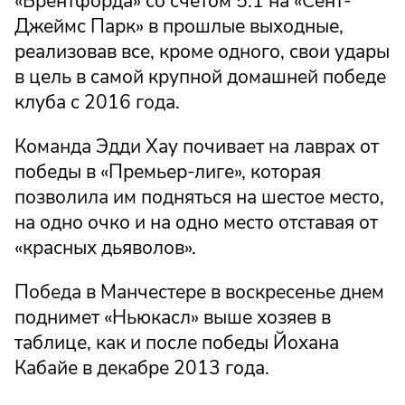
«Брентфорда» со счетом 5:1 на «Сент-
Джеймс Парк» в прошлые выходные,
реализовав все, кроме одного, свои удары
в цель в самой крупной домашней победе
клуба с 2016 года.
Команда Эдди Хау почивает на лаврах от
победы в «Премьер-лиге», которая
позволила им подняться на шестое место,
на одно очко и на одно место отставая от
«красных дьяволов».
Победа в Манчестере в воскресенье днем
поднимет «Ньюкасл» выше хозяев в
таблице, как и после победы Йохана
Кабайе в декабре 2013 года.