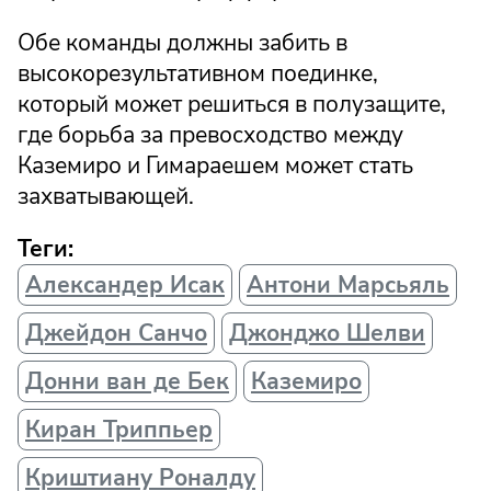
Обе команды должны забить в
высокорезультативном поединке,
который может решиться в полузащите,
где борьба за превосходство между
Каземиро и Гимараешем может стать
захватывающей.
Теги:
Александер Исак
Антони Марсьяль
Джейдон Санчо
Джонджо Шелви
Донни ван де Бек
Каземиро
Киран Триппьер
Криштиану Роналду