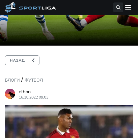
/
БЛОГИ
ФУТБОЛ
ethon
16.10.2022 09:03