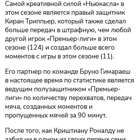
Самой креативной силой «Ньюкасла» в
этом сезоне является правый защитник
Киран Триппьер, который также сделал
больше передач в штрафную, чем любой
другой игрок «Премьер-лиги» в этом
сезоне (124) и создал больше всего
моментов с игры в этом сезоне (11).
Его партнер по команде Бруно Гимараеш
в настоящее время по статистике является
ведущим полузащитником «Премьер-
лиги» по количеству перехватов, передач
мяча, созданных моментов и
пропущенных мячей за 90 минут.
После того, как Криштиану Роналду не
забил ни в одном из своих первых семи